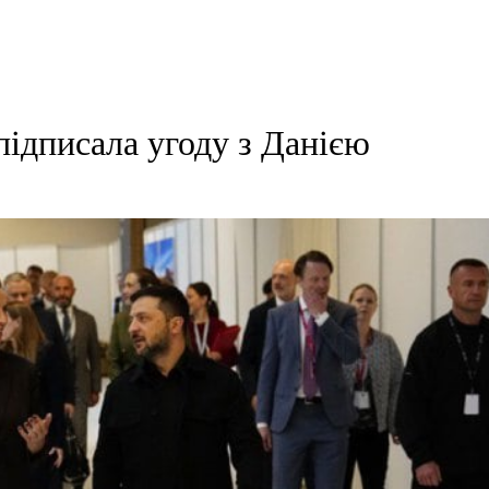
підписала угоду з Данією