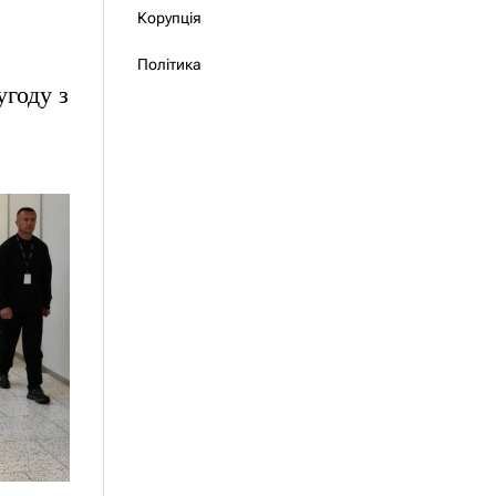
Корупція
Політика
угоду з