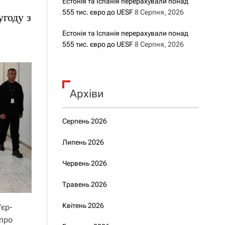
Естонія та Іспанія перерахували понад
555 тис. євро до UESF
8 Серпня, 2026
угоду з
Естонія та Іспанія перерахували понад
555 тис. євро до UESF
8 Серпня, 2026
Архіви
Серпень 2026
Липень 2026
Червень 2026
Травень 2026
Квітень 2026
’єр-
 про