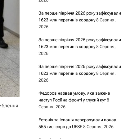
2026
За перше півріччя 2026 року зафіксували
1623 млн перетинів кордону
8 Серпня,
2026
За перше півріччя 2026 року зафіксували
1623 млн перетинів кордону
8 Серпня,
2026
За перше півріччя 2026 року зафіксували
1623 млн перетинів кордону
8 Серпня,
2026
Федоров назвав умову, яка зажене
наступ Росії на фронті у глухий кут
8
либлення
Серпня, 2026
Естонія та Іспанія перерахували понад
555 тис. євро до UESF
8 Серпня, 2026