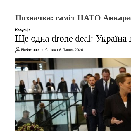
Позначка:
саміт НАТО Анкара
Корупція
Ще одна drone deal: Україна 
Від
Федоренко Світлана
8 Липня, 2026