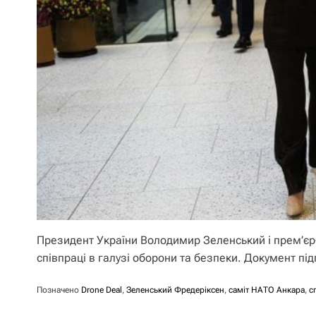
Президент України Володимир Зеленський і прем’єр-
співпраці в галузі оборони та безпеки. Документ пі
Позначено
Drone Deal
,
Зеленський Фредеріксен
,
саміт НАТО Анкара
,
с