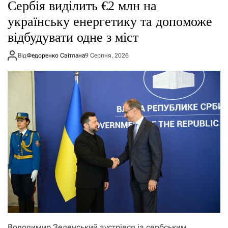
Сербія виділить €2 млн на
українську енергетику та допоможе
відбудувати одне з міст
Від
Федоренко Світлана
9 Серпня, 2026
Володимир Зеленський зустрівся із сербським