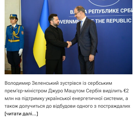
Володимир Зеленський зустрівся із сербським
прем’єр-міністром Джуро Мацутом Сербія виділить €2
млн на підтримку української енергетичної системи, а
також долучиться до відбудови одного з постраждалих
[читати далі…]