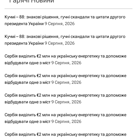
Гарячі Новини
і
Кучмі – 88: знакові рішення, гучні скандали та цитати другого
я
президента України
9 Серпня, 2026
з
Кучмі – 88: знакові рішення, гучні скандали та цитати другого
президента України
9 Серпня, 2026
а
Сербія виділить €2 млн на українську енергетику та допоможе
з
відбудувати одне з міст
9 Серпня, 2026
а
Сербія виділить €2 млн на українську енергетику та допоможе
відбудувати одне з міст
9 Серпня, 2026
п
Сербія виділить €2 млн на українську енергетику та допоможе
и
відбудувати одне з міст
9 Серпня, 2026
с
Сербія виділить €2 млн на українську енергетику та допоможе
відбудувати одне з міст
9 Серпня, 2026
а
Сербія виділить €2 млн на українську енергетику та допоможе