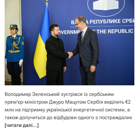
Володимир Зеленський зустрівся із сербським
прем’єр-міністром Джуро Мацутом Сербія виділить €2
млн на підтримку української енергетичної системи, а
також долучиться до відбудови одного з постраждалих
[читати далі…]