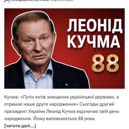
Кучма: «Путін хотів знищення української держави, а
отримає наше друге народження» Сьогодні другий
президент України Леонід Кучма відзначає свій день
народження. Йому виповнюється 88 роки.
[читати далі…]