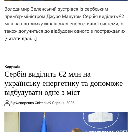
Володимир Зеленський зустрівся із сербським
прем’єр-міністром Джуро Мацутом Сербія виділить €2
млн на підтримку української енергетичної системи, а
також долучиться до відбудови одного з постраждалих
[читати далі…]
Корупція
Сербія виділить €2 млн на
українську енергетику та допоможе
відбудувати одне з міст
Від
Федоренко Світлана
9 Серпня, 2026