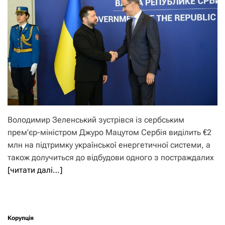
Володимир Зеленський зустрівся із сербським
прем’єр-міністром Джуро Мацутом Сербія виділить €2
млн на підтримку української енергетичної системи, а
також долучиться до відбудови одного з постраждалих
[читати далі…]
Корупція