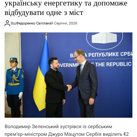
українську енергетику та допоможе
відбудувати одне з міст
Від
Федоренко Світлана
9 Серпня, 2026
Володимир Зеленський зустрівся із сербським
прем’єр-міністром Джуро Мацутом Сербія виділить €2