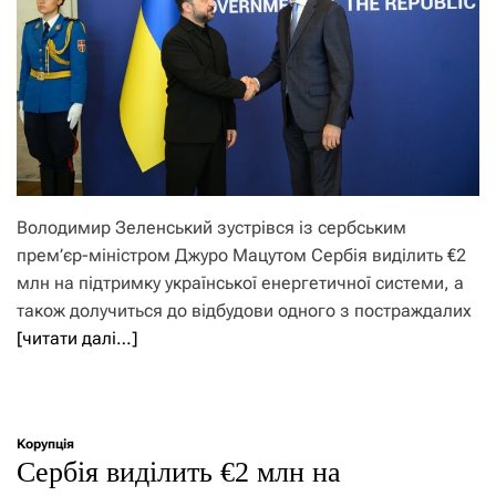
Володимир Зеленський зустрівся із сербським
прем’єр-міністром Джуро Мацутом Сербія виділить €2
млн на підтримку української енергетичної системи, а
також долучиться до відбудови одного з постраждалих
[читати далі…]
Корупція
Сербія виділить €2 млн на