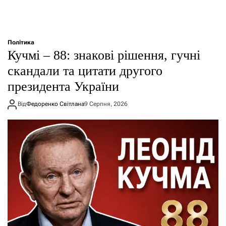
Політика
Кучмі – 88: знакові рішення, гучні
скандали та цитати другого
президента України
Від
Федоренко Світлана
9 Серпня, 2026