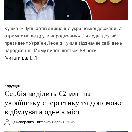
Кучма: «Путін хотів знищення української держави, а
отримає наше друге народження» Сьогодні другий
президент України Леонід Кучма відзначає свій день
народження. Йому виповнюється 88 роки.
[читати далі…]
Корупція
Сербія виділить €2 млн на
українську енергетику та допоможе
відбудувати одне з міст
Від
Федоренко Світлана
9 Серпня, 2026