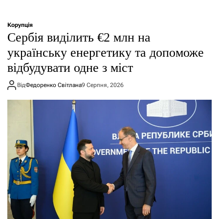
Корупція
Сербія виділить €2 млн на
українську енергетику та допоможе
відбудувати одне з міст
Від
Федоренко Світлана
9 Серпня, 2026