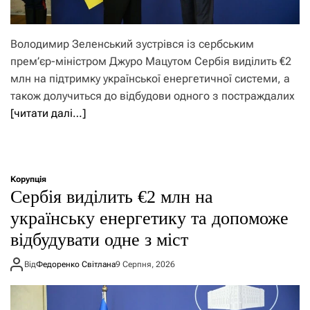
Володимир Зеленський зустрівся із сербським
прем’єр-міністром Джуро Мацутом Сербія виділить €2
млн на підтримку української енергетичної системи, а
також долучиться до відбудови одного з постраждалих
[читати далі…]
Корупція
Сербія виділить €2 млн на
українську енергетику та допоможе
відбудувати одне з міст
Від
Федоренко Світлана
9 Серпня, 2026