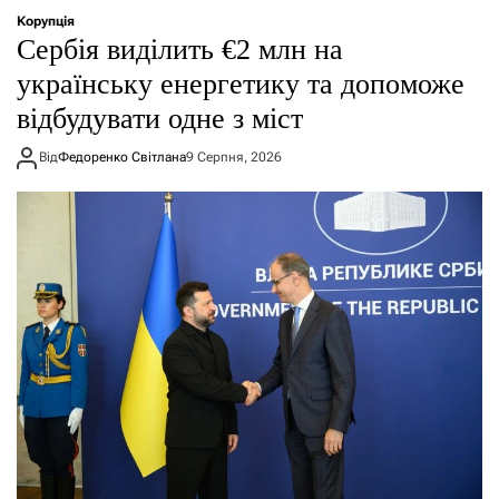
Корупція
Сербія виділить €2 млн на
українську енергетику та допоможе
відбудувати одне з міст
Від
Федоренко Світлана
9 Серпня, 2026