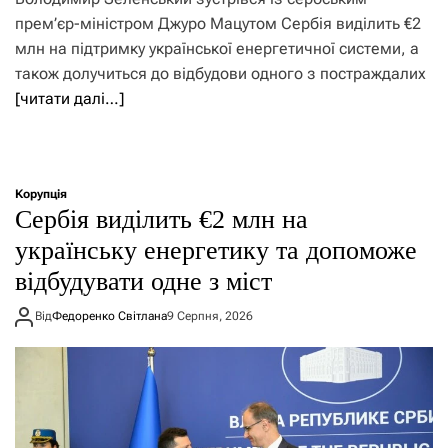
прем’єр-міністром Джуро Мацутом Сербія виділить €2
млн на підтримку української енергетичної системи, а
також долучиться до відбудови одного з постраждалих
[читати далі…]
Корупція
Сербія виділить €2 млн на
українську енергетику та допоможе
відбудувати одне з міст
Від
Федоренко Світлана
9 Серпня, 2026