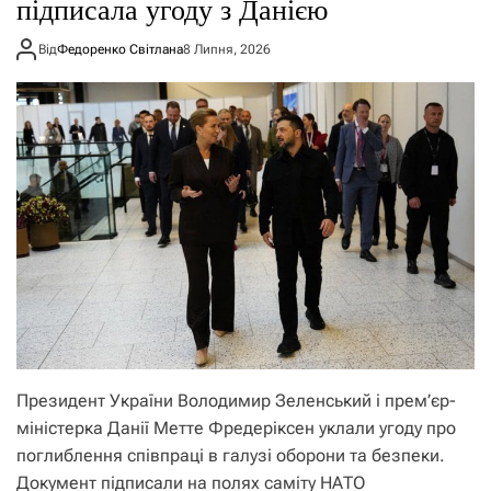
підписала угоду з Данією
Від
Федоренко Світлана
8 Липня, 2026
Президент України Володимир Зеленський і прем’єр-
міністерка Данії Метте Фредеріксен уклали угоду про
поглиблення співпраці в галузі оборони та безпеки.
Документ підписали на полях саміту НАТО