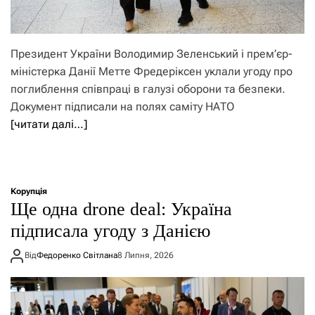
Президент України Володимир Зеленський і прем’єр-
міністерка Данії Метте Фредеріксен уклали угоду про
поглиблення співпраці в галузі оборони та безпеки.
Документ підписали на полях саміту НАТО
[читати далі…]
Корупція
Ще одна drone deal: Україна
підписала угоду з Данією
Від
Федоренко Світлана
8 Липня, 2026