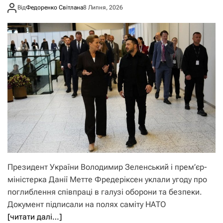
Від
Федоренко Світлана
8 Липня, 2026
Президент України Володимир Зеленський і прем’єр-
міністерка Данії Метте Фредеріксен уклали угоду про
поглиблення співпраці в галузі оборони та безпеки.
Документ підписали на полях саміту НАТО
[читати далі…]