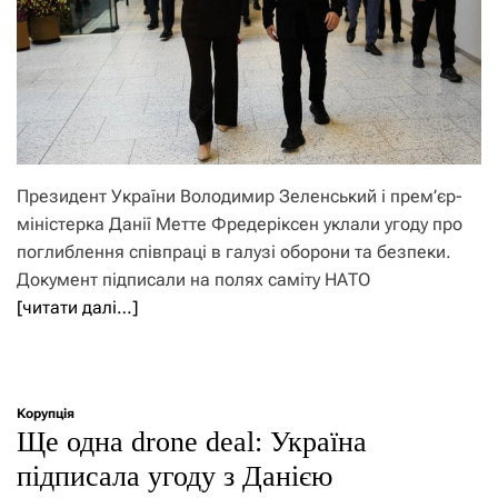
Президент України Володимир Зеленський і прем’єр-
міністерка Данії Метте Фредеріксен уклали угоду про
поглиблення співпраці в галузі оборони та безпеки.
Документ підписали на полях саміту НАТО
[читати далі…]
Корупція
Ще одна drone deal: Україна
підписала угоду з Данією