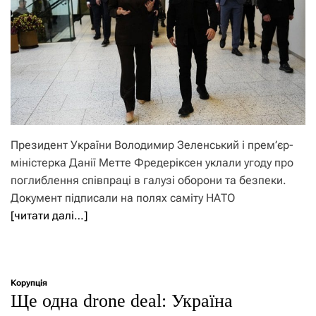
Президент України Володимир Зеленський і прем’єр-
міністерка Данії Метте Фредеріксен уклали угоду про
поглиблення співпраці в галузі оборони та безпеки.
Документ підписали на полях саміту НАТО
[читати далі…]
Корупція
Ще одна drone deal: Україна