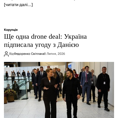
[читати далі…]
Корупція
Ще одна drone deal: Україна
підписала угоду з Данією
Від
Федоренко Світлана
8 Липня, 2026