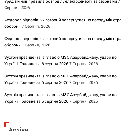
Уряд змінив правила розподілу електроенергії за сезонами
7
и
Серпня, 2026
с
Федоров відповів, чи готовий повернутися на посаду міністра
оборони
7 Серпня, 2026
а
Федоров відповів, чи готовий повернутися на посаду міністра
м
оборони
7 Серпня, 2026
и
Зустріч президента із главою МЗС Азербайджану, удари по
Україні. Головне за 6 серпня 2026
7 Серпня, 2026
Зустріч президента із главою МЗС Азербайджану, удари по
Україні. Головне за 6 серпня 2026
7 Серпня, 2026
Зустріч президента із главою МЗС Азербайджану, удари по
Україні. Головне за 6 серпня 2026
7 Серпня, 2026
Архіви