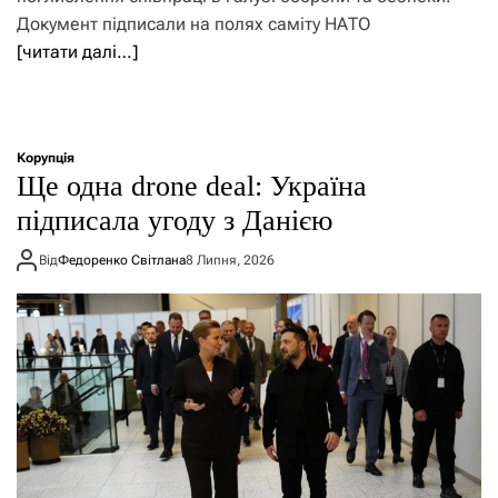
Документ підписали на полях саміту НАТО
[читати далі…]
Корупція
Ще одна drone deal: Україна
підписала угоду з Данією
Від
Федоренко Світлана
8 Липня, 2026