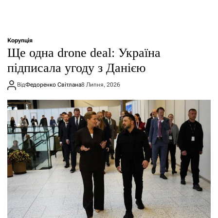
Корупція
Ще одна drone deal: Україна
підписала угоду з Данією
Від
Федоренко Світлана
8 Липня, 2026