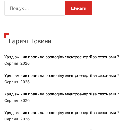
і
П
о
г
ш
а
у
к
ц
Гарячі Новини
:
і
Уряд змінив правила розподілу електроенергії за сезонами
7
я
Серпня, 2026
з
Уряд змінив правила розподілу електроенергії за сезонами
7
Серпня, 2026
а
Уряд змінив правила розподілу електроенергії за сезонами
7
з
Серпня, 2026
а
Уряд змінив правила розподілу електроенергії за сезонами
7
Серпня, 2026
п