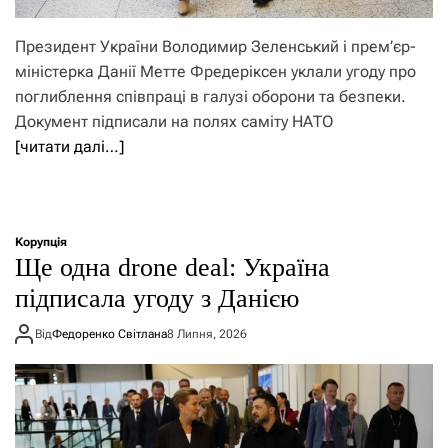
Президент України Володимир Зеленський і прем’єр-
міністерка Данії Метте Фредеріксен уклали угоду про
поглиблення співпраці в галузі оборони та безпеки.
Документ підписали на полях саміту НАТО
[читати далі…]
Корупція
Ще одна drone deal: Україна
підписала угоду з Данією
Від
Федоренко Світлана
8 Липня, 2026