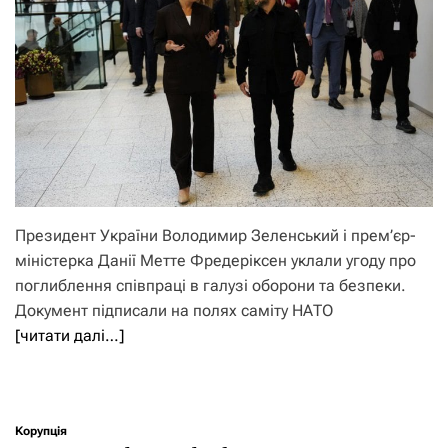
Президент України Володимир Зеленський і прем’єр-
міністерка Данії Метте Фредеріксен уклали угоду про
поглиблення співпраці в галузі оборони та безпеки.
Документ підписали на полях саміту НАТО
[читати далі…]
Корупція