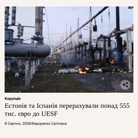
Корупція
Естонія та Іспанія перерахували понад 555
тис. євро до UESF
8 Серпня, 2026
Федоренко Світлана