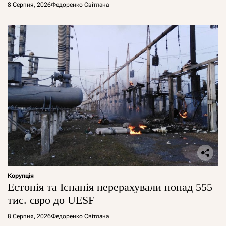
8 Серпня, 2026
Федоренко Світлана
Корупція
Естонія та Іспанія перерахували понад 555
тис. євро до UESF
8 Серпня, 2026
Федоренко Світлана