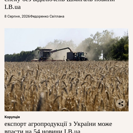
LB.ua
8 Серпня, 2026
Федоренко Світлана
Корупція
експорт агропродукції з України може
впасти на 54 новини LB.ua