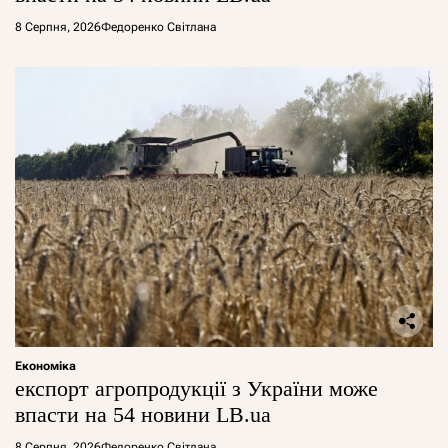
8 Серпня, 2026
Федоренко Світлана
Економіка
експорт агропродукції з України може
впасти на 54 новини LB.ua
8 Серпня, 2026
Федоренко Світлана