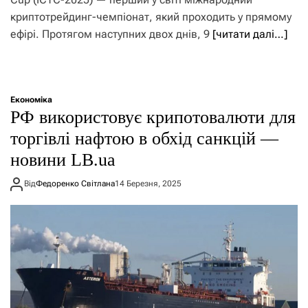
криптотрейдинг-чемпіонат, який проходить у прямому
ефірі. Протягом наступних двох днів, 9
[читати далі…]
Економіка
РФ використовує крипотовалюти для
торгівлі нафтою в обхід санкцій —
новини LB.ua
Від
Федоренко Світлана
14 Березня, 2025