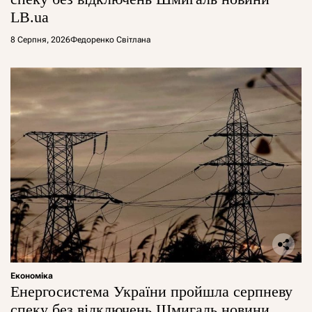
LB.ua
8 Серпня, 2026
Федоренко Світлана
Економіка
Енергосистема України пройшла серпневу
спеку без відключень Шмигаль новини