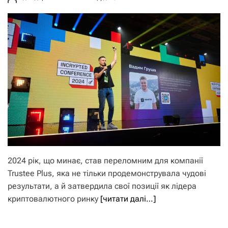
2024 рік, що минає, став переломним для компанії
Trustee Plus, яка не тільки продемонструвала чудові
результати, а й затвердила свої позиції як лідера
криптовалютного ринку
[читати далі…]