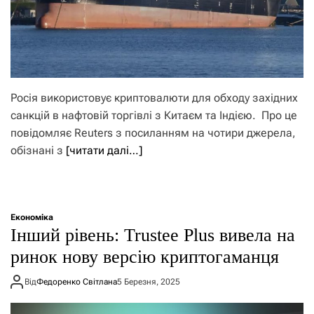
Росія використовує криптовалюти для обходу західних
санкцій в нафтовій торгівлі з Китаєм та Індією. Про це
повідомляє Reuters з посиланням на чотири джерела,
обізнані з
[читати далі…]
Економіка
Інший рівень: Trustee Plus вивела на
ринок нову версію криптогаманця
Від
Федоренко Світлана
5 Березня, 2025