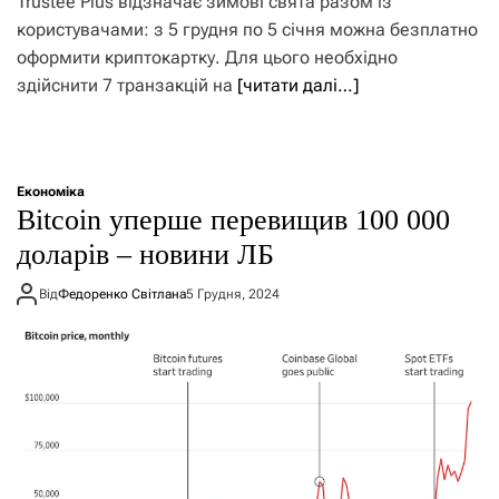
Trustee Plus відзначає зимові свята разом із
користувачами: з 5 грудня по 5 січня можна безплатно
оформити криптокартку. Для цього необхідно
здійснити 7 транзакцій на
[читати далі…]
Економіка
Bitcoin уперше перевищив 100 000
доларів – новини ЛБ
Від
Федоренко Світлана
5 Грудня, 2024