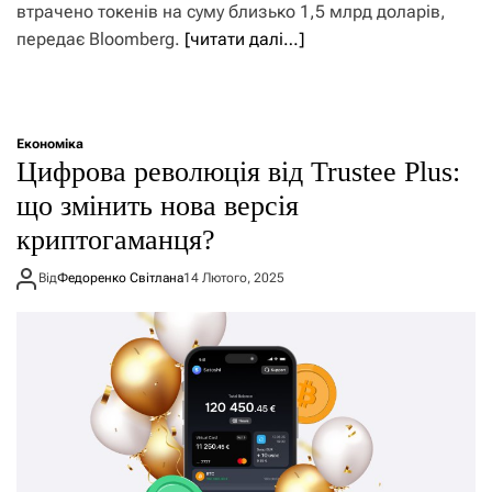
втрачено токенів на суму близько 1,5 млрд доларів,
передає Bloomberg.
[читати далі…]
Економіка
Цифрова революція від Trustee Plus:
що змінить нова версія
криптогаманця?
Від
Федоренко Світлана
14 Лютого, 2025