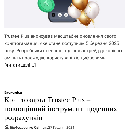
Trustee Plus анонсував масштабне оновлення свого
криптогаманця, яке стане доступним 5 березня 2025
року. Розробники впевнені, що цей апгрейд докорінно
змінить взаємодію користувачів із цифровими
[читати далі…]
Економіка
Криптокарта Trustee Plus –
повноцінний інструмент щоденних
розрахунків
Від
Федоренко Світлана
27 Грудня, 2024