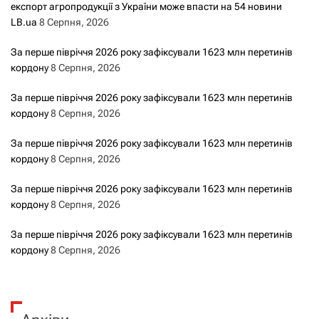
експорт агропродукції з України може впасти на 54 новини
и
LB.ua
8 Серпня, 2026
с
За перше півріччя 2026 року зафіксували 1623 млн перетинів
кордону
8 Серпня, 2026
а
За перше півріччя 2026 року зафіксували 1623 млн перетинів
м
кордону
8 Серпня, 2026
и
За перше півріччя 2026 року зафіксували 1623 млн перетинів
кордону
8 Серпня, 2026
За перше півріччя 2026 року зафіксували 1623 млн перетинів
кордону
8 Серпня, 2026
За перше півріччя 2026 року зафіксували 1623 млн перетинів
кордону
8 Серпня, 2026