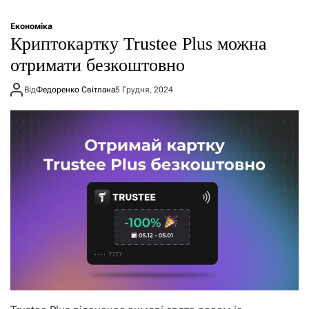
Економіка
Криптокартку Trustee Plus можна
отримати безкоштовно
Від
Федоренко Світлана
5 Грудня, 2024