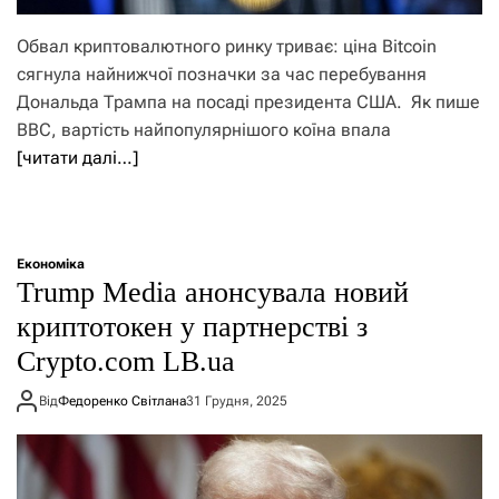
Обвал криптовалютного ринку триває: ціна Bitcoin
сягнула найнижчої позначки за час перебування
Дональда Трампа на посаді президента США. Як пише
BBC, вартість найпопулярнішого коїна впала
[читати далі…]
Економіка
Trump Media анонсувала новий
криптотокен у партнерстві з
Crypto.com LB.ua
Від
Федоренко Світлана
31 Грудня, 2025