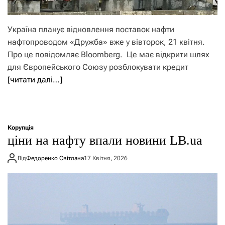
Україна планує відновлення поставок нафти
нафтопроводом «Дружба» вже у вівторок, 21 квітня.
Про це повідомляє Bloomberg. Це має відкрити шлях
для Європейського Союзу розблокувати кредит
[читати далі…]
Корупція
ціни на нафту впали новини LB.ua
Від
Федоренко Світлана
17 Квітня, 2026