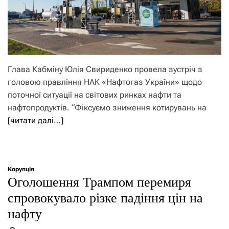
Глава Кабміну Юлія Свириденко провела зустріч з
головою правління НАК «Нафтогаз України» щодо
поточної ситуації на світових ринках нафти та
нафтопродуктів. “Фіксуємо зниження котирувань на
[читати далі…]
Корупція
Оголошення Трампом перемиря
спровокувало різке падіння цін на
нафту