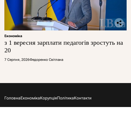
Економіка
з 1 вересня зарплати педагогів зростуть на
20
7 Серпня, 2026
Федоренко Світлана
Головна
Економіка
Корупція
Політика
Контакти