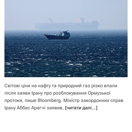
Світові ціни на нафту та природний газ різко впали
після заяви Ірану про розблокування Ормузької
протоки, пише Bloomberg. Міністр закордонних справ
Ірану Аббас Арагчі заявив,
[читати далі…]