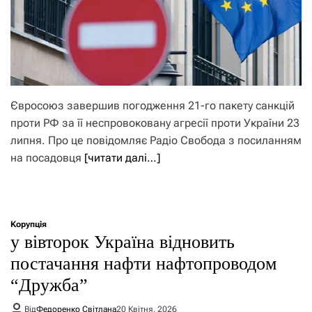
Євросоюз завершив погодження 21-го пакету санкцій
проти РФ за її неспровоковану агресії проти України 23
липня. Про це повідомляє Радіо Свобода з посиланням
на посадовця
[читати далі…]
Корупція
у вівторок Україна відновить
постачання нафти нафтопроводом
“Дружба”
Від
Федоренко Світлана
20 Квітня, 2026