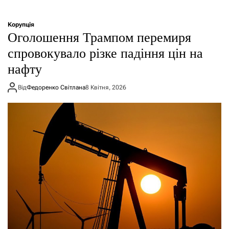
Корупція
Оголошення Трампом перемиря
спровокувало різке падіння цін на
нафту
Від
Федоренко Світлана
8 Квітня, 2026