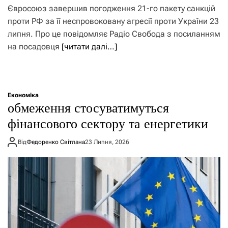
Євросоюз завершив погодження 21-го пакету санкцій
проти РФ за її неспровоковану агресії проти України 23
липня. Про це повідомляє Радіо Свобода з посиланням
на посадовця
[читати далі…]
Економіка
обмеження стосуватимуться
фінансового сектору та енергетики
Від
Федоренко Світлана
23 Липня, 2026