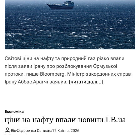
Світові ціни на нафту та природний газ різко впали
після заяви Ірану про розблокування Ормузької
протоки, пише Bloomberg. Міністр закордонних справ
Ірану Аббас Арагчі заявив,
[читати далі…]
Економіка
ціни на нафту впали новини LB.ua
Від
Федоренко Світлана
17 Квітня, 2026