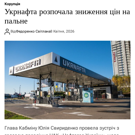
Корупція
Укрнафта розпочала зниження цін на
пальне
Від
Федоренко Світлана
8 Квітня, 2026
Глава Кабміну Юлія Свириденко провела зустріч з