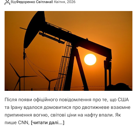
Від
Федоренко Світлана
8 Квітня, 2026
Після появи офіційного повідомлення про те, що США
та Ірану вдалося домовитися про двотижневе взаємне
припинення вогню, світові ціни на нафту впали. Як
пише CNN,
[читати далі…]