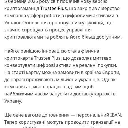
5 березня 2025 року світ побачив нову версію
криптогаманця
Trustee Plus
, що закріпив лідерство
компанію у сфері роботи з цифровими активами в
Україні. Оновлення пропонує низку функцій, що
значно спрощують процес управління
криптовалютами та роблять його більш доступним.
Найголовнішою інновацією стала фізична
криптокарта Trustee Plus, що дозволяє миттєво
конвертувати цифрові активи на реальні покупки.
На старті картку можна замовити в країнах Європи,
де наразі проживають мільйони українців. Однак
компанія активно працює над тим, щоб
найближчим часом запустити доставку карток і в
Україну.
Ще одне вагоме доповнення — персональний IBAN.
Тепер користувачі можуть проводити транзакції на