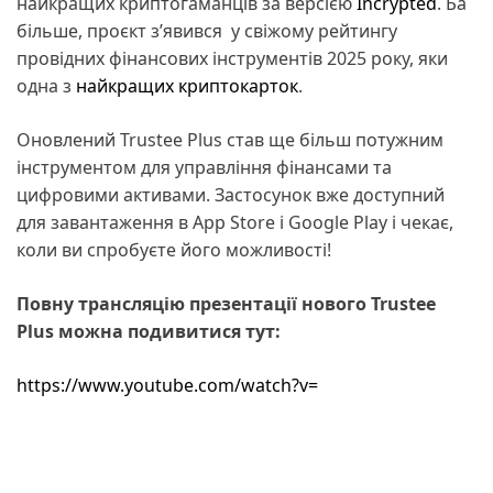
найкращих криптогаманців за версією
Incrypted
. Ба
більше, проєкт з’явився у свіжому рейтингу
провідних фінансових інструментів 2025 року, яки
одна з
найкращих криптокарток
.
Оновлений Trustee Plus став ще більш потужним
інструментом для управління фінансами та
цифровими активами. Застосунок вже доступний
для завантаження в App Store і Google Play і чекає,
коли ви спробуєте його можливості!
Повну трансляцію презентації нового Trustee
Plus можна подивитися тут:
https://www.youtube.com/watch?v=