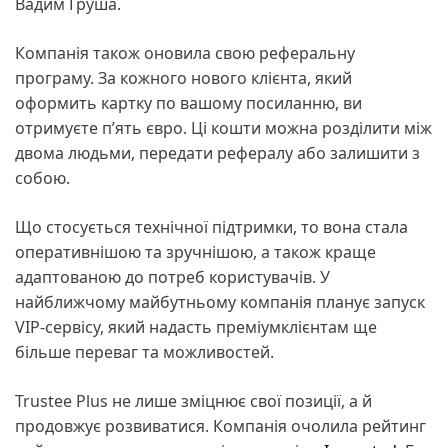
Вадим Груша.
Компанія також оновила свою реферальну
програму. За кожного нового клієнта, який
оформить картку по вашому посиланню, ви
отримуєте п’ять євро. Ці кошти можна розділити між
двома людьми, передати рефералу або залишити з
собою.
Що стосується технічної підтримки, то вона стала
оперативнішою та зручнішою, а також краще
адаптованою до потреб користувачів. У
найближчому майбутньому компанія планує запуск
VIP-сервісу, який надасть преміумклієнтам ще
більше переваг та можливостей.
Trustee Plus не лише зміцнює свої позиції, а й
продовжує розвиватися. Компанія очолила рейтинг