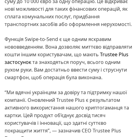
суму до 10 000 євро за одну операцію. Це відкриває
нові можливості для таких фінансових операцій, як
сплата комунальних послуг, придбання
транспортних засобів або оформлення нерухомості.
Функція Swipe-to-Send є ще одним яскравим
нововведенням. Вона дозволяє миттєво відправляти
кошти іншим користувачам, що мають
Trustee Plus
застосунок
та знаходяться поруч, всього одним
рухом руки. Вам достатньо ввести суму і струснути
смартфон, щоб операція була виконана.
“Ми вдячні українцям за довіру та підтримку нашої
компанії. Оновлений Trustee Plus є результатом
активного використання нашого криптогаманця та
картки. Цей продукт об’єднує досвід тисяч
користувачів і інновації, що здатні суттєво
покращити життя”, — зазначив CEO Trustee Plus