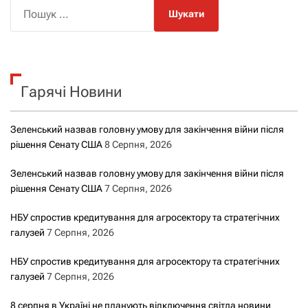
П
о
ш
у
к
Гарячі Новини
:
Зеленський назвав головну умову для закінчення війни після
рішення Сенату США
8 Серпня, 2026
Зеленський назвав головну умову для закінчення війни після
рішення Сенату США
7 Серпня, 2026
НБУ спростив кредитування для агросектору та стратегічних
галузей
7 Серпня, 2026
НБУ спростив кредитування для агросектору та стратегічних
галузей
7 Серпня, 2026
8 серпня в Україні не планують відключення світла новини