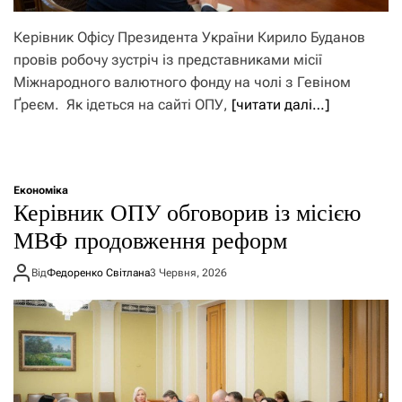
Керівник Офісу Президента України Кирило Буданов
провів робочу зустріч із представниками місії
Міжнародного валютного фонду на чолі з Гевіном
Ґреєм. Як ідеться на сайті ОПУ,
[читати далі…]
Економіка
Керівник ОПУ обговорив із місією
МВФ продовження реформ
Від
Федоренко Світлана
3 Червня, 2026