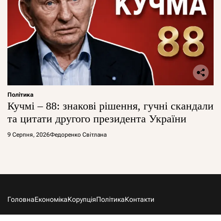
Політика
Кучмі – 88: знакові рішення, гучні скандали
та цитати другого президента України
9 Серпня, 2026
Федоренко Світлана
Головна
Економіка
Корупція
Політика
Контакти