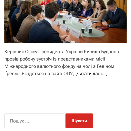
Керівник Офісу Президента України Кирило Буданов
провів робочу зустріч із представниками місії
Міжнародного валютного фонду на чолі з Гевіном
Ґреєм. Як ідеться на сайті ОПУ,
[читати далі…]
П
о