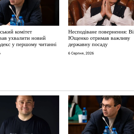
ський комітет
Несподіване повернення: В
вав ухвалити новий
Ющенко отримав важливу
декс у першому читанні
державну посаду
6
6 Серпня, 2026