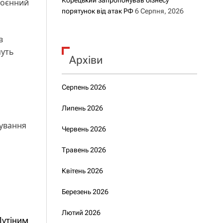
Корецький запропонував бізнесу
воєнний
порятунок від атак РФ
6 Серпня, 2026
в
муть
Архіви
Серпень 2026
Липень 2026
сування
Червень 2026
Травень 2026
Квітень 2026
Березень 2026
Лютий 2026
Путіним