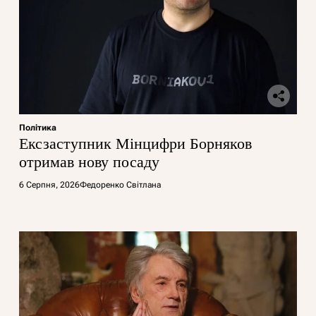
Політика
Ексзаступник Мінцифри Борняков
отримав нову посаду
6 Серпня, 2026
Федоренко Світлана