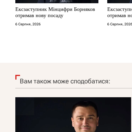
Ексзаступник Мінцифри Борняков
Ексзаступ
отримав нову посаду
отримав н
6 Серпня, 2026
6 Серпня, 202
Вам також може сподобатися: