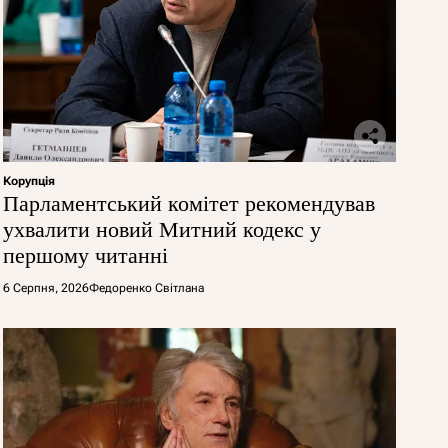
Корупція
Парламентський комітет рекомендував
ухвалити новий Митний кодекс у
першому читанні
6 Серпня, 2026
Федоренко Світлана