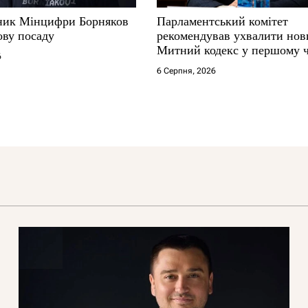
ник Мінцифри Борняков
Парламентський комітет
ову посаду
рекомендував ухвалити нов
Митний кодекс у першому 
6
6 Серпня, 2026