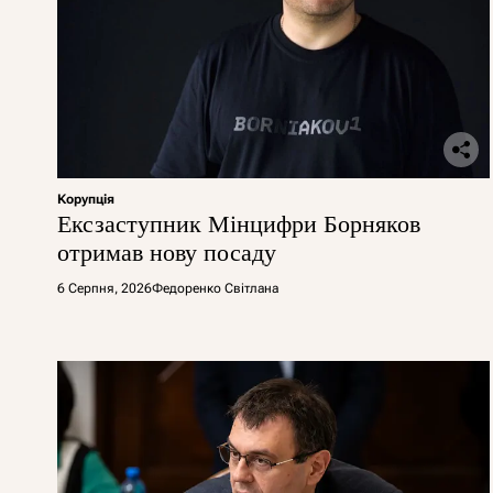
Корупція
Ексзаступник Мінцифри Борняков
отримав нову посаду
6 Серпня, 2026
Федоренко Світлана