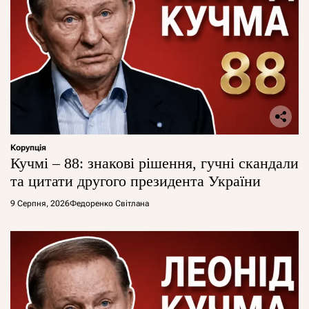
Корупція
Кучмі – 88: знакові рішення, гучні скандали
та цитати другого президента України
9 Серпня, 2026
Федоренко Світлана