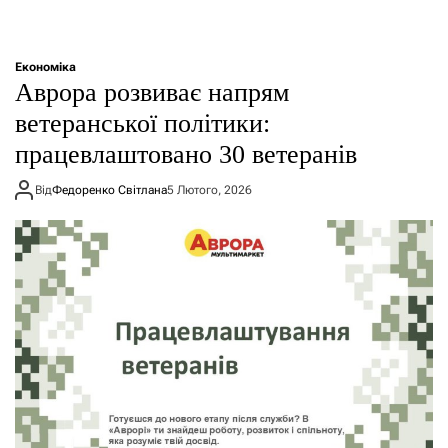
Економіка
Аврора розвиває напрям
ветеранської політики:
працевлаштовано 30 ветеранів
Від
Федоренко Світлана
5 Лютого, 2026