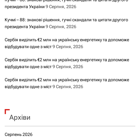
с
президента України
9 Серпня, 2026
а
Кучмі – 88: знакові рішення, гучні скандали та цитати другого
м
президента України
9 Серпня, 2026
и
Сербія виділить €2 млн на українську енергетику та допоможе
відбудувати одне з міст
9 Серпня, 2026
Сербія виділить €2 млн на українську енергетику та допоможе
відбудувати одне з міст
9 Серпня, 2026
Сербія виділить €2 млн на українську енергетику та допоможе
відбудувати одне з міст
9 Серпня, 2026
Архіви
Серпень 2026