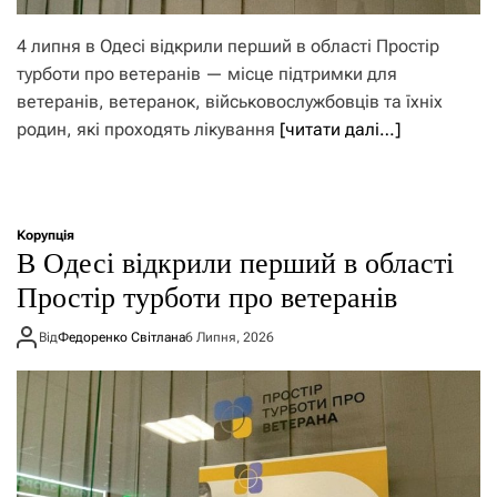
4 липня в Одесі відкрили перший в області Простір
турботи про ветеранів — місце підтримки для
ветеранів, ветеранок, військовослужбовців та їхніх
родин, які проходять лікування
[читати далі…]
Корупція
В Одесі відкрили перший в області
Простір турботи про ветеранів
Від
Федоренко Світлана
6 Липня, 2026