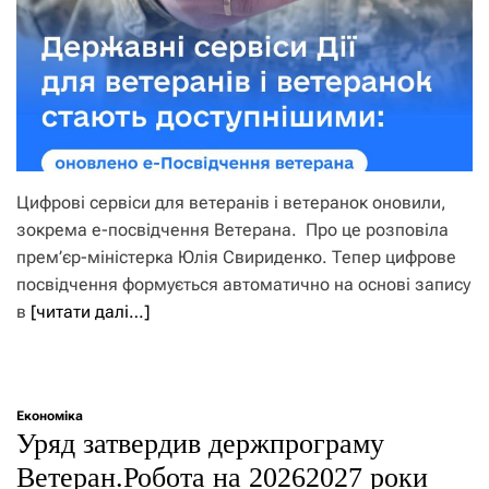
Цифрові сервіси для ветеранів і ветеранок оновили,
зокрема е-посвідчення Ветерана. Про це розповіла
прем’єр-міністерка Юлія Свириденко. Тепер цифрове
посвідчення формується автоматично на основі запису
в
[читати далі…]
Економіка
Уряд затвердив держпрограму
Ветеран.Робота на 20262027 роки