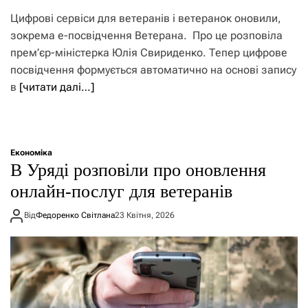
Цифрові сервіси для ветеранів і ветеранок оновили,
зокрема е-посвідчення Ветерана. Про це розповіла
прем’єр-міністерка Юлія Свириденко. Тепер цифрове
посвідчення формується автоматично на основі запису
в
[читати далі…]
Економіка
В Уряді розповіли про оновлення
онлайн-послуг для ветеранів
Від
Федоренко Світлана
23 Квітня, 2026