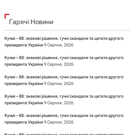
а
у
к
ц
Гарячі Новини
:
і
Кучмі – 88: знакові рішення, гучні скандали та цитати другого
я
президента України
9 Серпня, 2026
з
Кучмі – 88: знакові рішення, гучні скандали та цитати другого
президента України
9 Серпня, 2026
а
Кучмі – 88: знакові рішення, гучні скандали та цитати другого
з
президента України
9 Серпня, 2026
а
Кучмі – 88: знакові рішення, гучні скандали та цитати другого
президента України
9 Серпня, 2026
п
Кучмі – 88: знакові рішення, гучні скандали та цитати другого
и
президента України
9 Серпня, 2026
Кучмі – 88: знакові рішення, гучні скандали та цитати другого