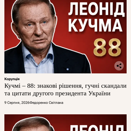
Корупція
Кучмі – 88: знакові рішення, гучні скандали
та цитати другого президента України
9 Серпня, 2026
Федоренко Світлана