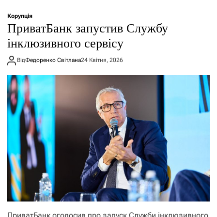
Корупція
ПриватБанк запустив Службу
інклюзивного сервісу
Від
Федоренко Світлана
24 Квітня, 2026
ПриватБанк оголосив про запуск Служби інклюзивного