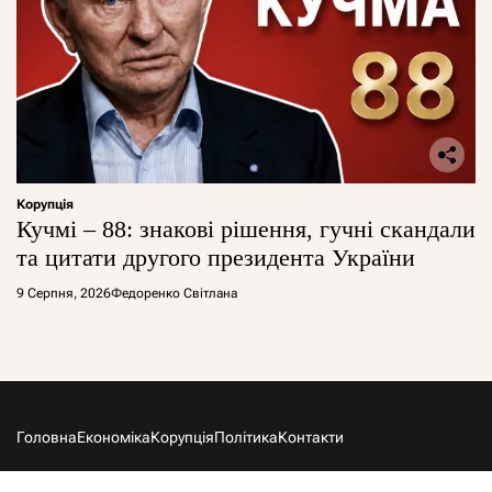
Корупція
Кучмі – 88: знакові рішення, гучні скандали
та цитати другого президента України
9 Серпня, 2026
Федоренко Світлана
Головна
Економіка
Корупція
Політика
Контакти