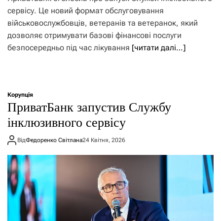
сервісу. Це новий формат обслуговування
військовослужбовців, ветеранів та ветеранок, який
дозволяє отримувати базові фінансові послуги
безпосередньо під час лікування
[читати далі…]
Корупція
ПриватБанк запустив Службу
інклюзивного сервісу
Від
Федоренко Світлана
24 Квітня, 2026