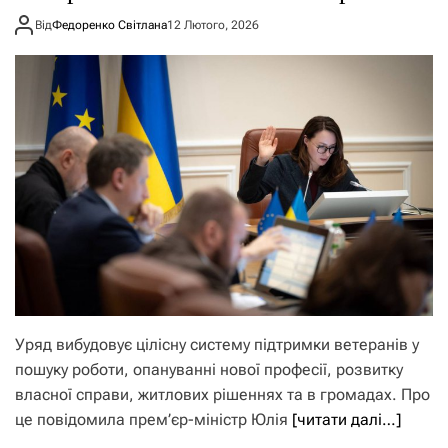
Від
Федоренко Світлана
12 Лютого, 2026
Уряд вибудовує цілісну систему підтримки ветеранів у
пошуку роботи, опануванні нової професії, розвитку
власної справи, житлових рішеннях та в громадах. Про
це повідомила прем’єр-міністр Юлія
[читати далі…]