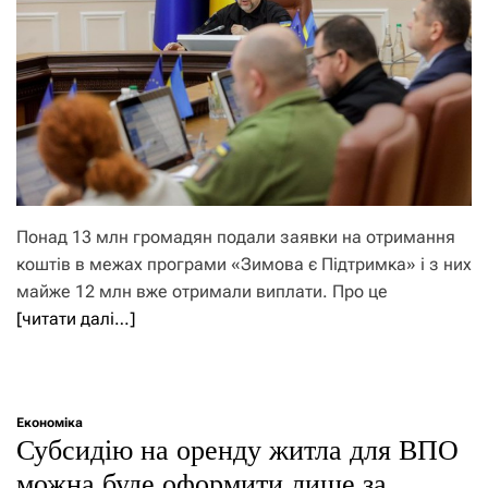
Понад 13 млн громадян подали заявки на отримання
коштів в межах програми «Зимова є Підтримка» і з них
майже 12 млн вже отримали виплати. Про це
[читати далі…]
Економіка
Субсидію на оренду житла для ВПО
можна буде оформити лише за