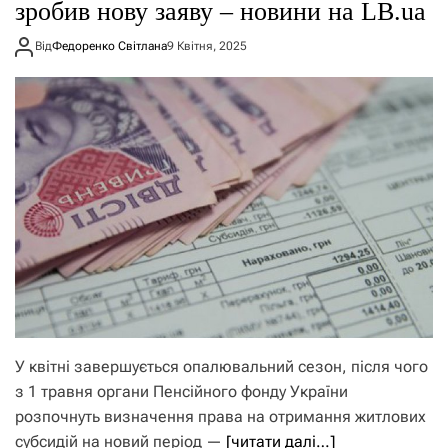
зробив нову заяву – новини на LB.ua
Від
Федоренко Світлана
9 Квітня, 2025
У квітні завершується опалювальний сезон, після чого
з 1 травня органи Пенсійного фонду України
розпочнуть визначення права на отримання житлових
субсидій на новий період —
[читати далі…]