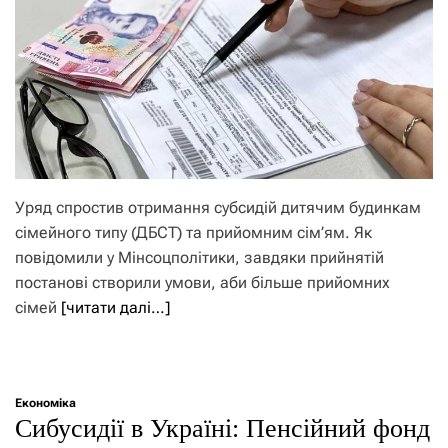
Уряд спростив отримання субсидій дитячим будинкам
сімейного типу (ДБСТ) та прийомним сім’ям. Як
повідомили у Мінсоцполітики, завдяки прийнятій
постанові створили умови, аби більше прийомних
сімей
[читати далі…]
Економіка
Сибусидії в Україні: Пенсійний фонд