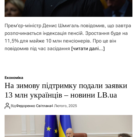
Прем’єр-міністр Денис Шмигаль повідомив, що завтра
розпочинається індексація пенсій. Зростання буде на
11,5% для майже 10 млн пенсіонерів. Про це він
повідомив під час засідання
[читати далі…]
Економіка
На зимову підтримку подали заявки
13 млн українців – новини LB.ua
Від
Федоренко Світлана
4 Лютого, 2025