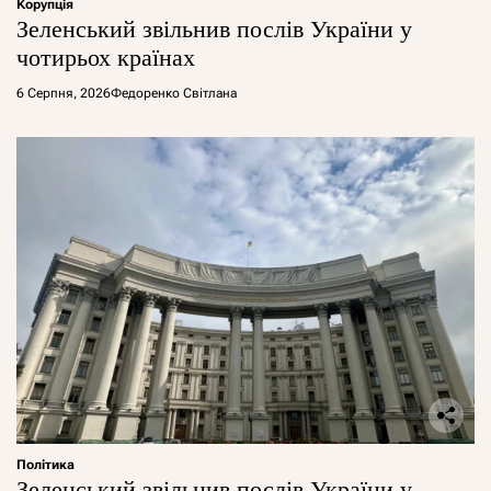
Корупція
Зеленський звільнив послів України у
чотирьох країнах
6 Серпня, 2026
Федоренко Світлана
Політика
Зеленський звільнив послів України у