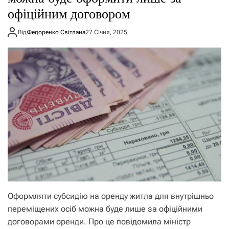
офіційним договором
Від
Федоренко Світлана
27 Січня, 2025
Оформляти субсидію на оренду житла для внутрішньо
переміщених осіб можна буде лише за офіційними
договорами оренди. Про це повідомила міністр