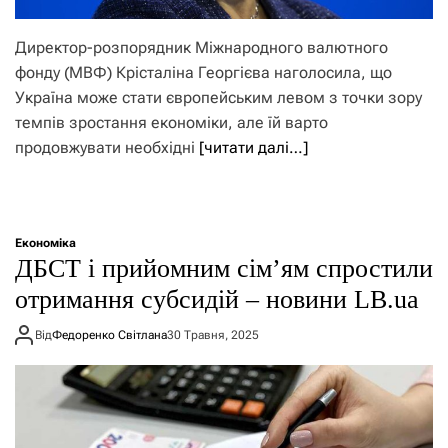
Директор-розпорядник Міжнародного валютного
фонду (МВФ) Крісталіна Георгієва наголосила, що
Україна може стати європейським левом з точки зору
темпів зростання економіки, але їй варто
продовжувати необхідні
[читати далі…]
Економіка
ДБСТ і прийомним сім’ям спростили
отримання субсидій – новини LB.ua
Від
Федоренко Світлана
30 Травня, 2025