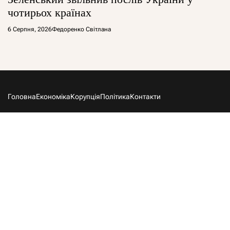
чотирьох країнах
6 Серпня, 2026
Федоренко Світлана
Головна
Економіка
Корупція
Політика
Контакти