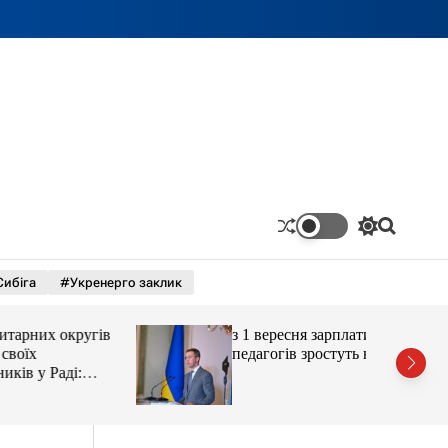
П
П
е
о
р
ш
Сибіга
#Укренерго заклик
е
у
м
к
и
округів
з 1 вересня зарплати
к
а
педагогів зростуть на 20
ч
аді:
к
о
л
ь