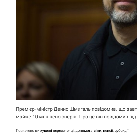
Прем’єр-міністр Денис Шмигаль повідомив, що завтр
майже 10 млн пенсіонерів. Про це він повідомив пі
Позначено
вимушені переселенці
,
допомога
,
ліки
,
пенсії
,
субсидії