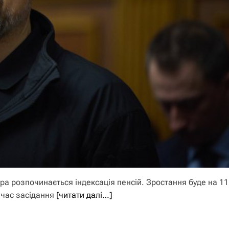
а розпочинається індексація пенсій. Зростання буде на 1
д час засідання
[читати далі…]