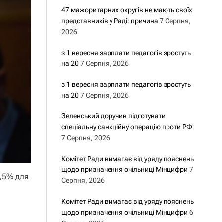
47 мажоритарних округів не мають своїх
представників у Раді: причина
7 Серпня,
2026
з 1 вересня зарплати педагогів зростуть
на 20
7 Серпня, 2026
з 1 вересня зарплати педагогів зростуть
на 20
7 Серпня, 2026
Зеленський доручив підготувати
спеціальну санкційну операцію проти РФ
7 Серпня, 2026
Комітет Ради вимагає від уряду пояснень
щодо призначення очільниці Мінцифри
7
1,5% для
Серпня, 2026
Комітет Ради вимагає від уряду пояснень
щодо призначення очільниці Мінцифри
6