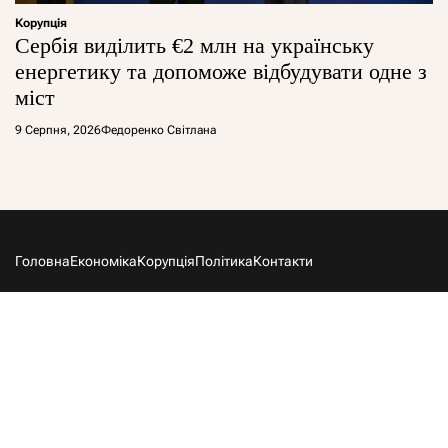
Корупція
Сербія виділить €2 млн на українську
енергетику та допоможе відбудувати одне з
міст
9 Серпня, 2026
Федоренко Світлана
Головна
Економіка
Корупція
Політика
Контакти