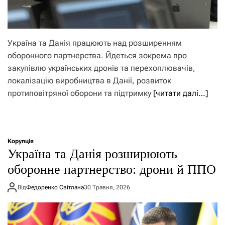
Україна та Данія працюють над розширенням
оборонного партнерства. Йдеться зокрема про
закупівлю українських дронів та перехоплювачів,
локалізацію виробництва в Данії, розвиток
протиповітряної оборони та підтримку
[читати далі…]
Корупція
Україна та Данія розширюють
оборонне партнерство: дрони й ППО
Від
Федоренко Світлана
30 Травня, 2026