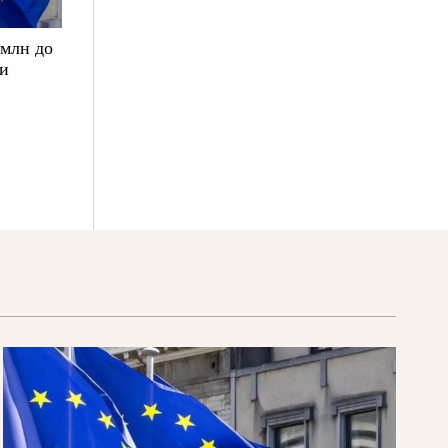
 млн до
ки