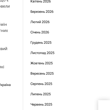
Квітень 2026
овели
Березень 2026
Лютий 2026
бмін
тних
Січень 2026
Грудень 2025
овий
Листопад 2025
Жовтень 2025
які
Вересень 2025
Серпень 2025
Україна
Липень 2025
Укр
Червень 2025
обо