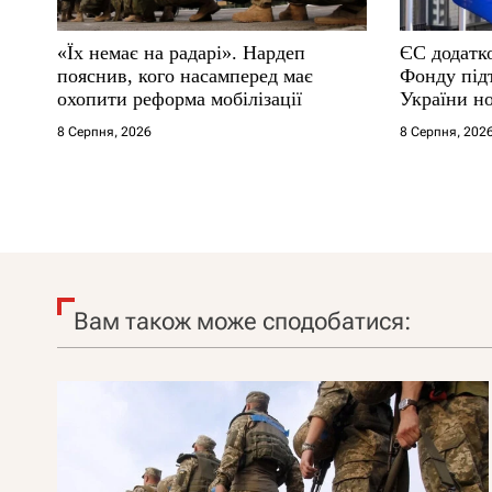
«Їх немає на радарі». Нардеп
ЄС додатк
пояснив, кого насамперед має
Фонду під
охопити реформа мобілізації
України н
8 Серпня, 2026
8 Серпня, 202
Вам також може сподобатися: