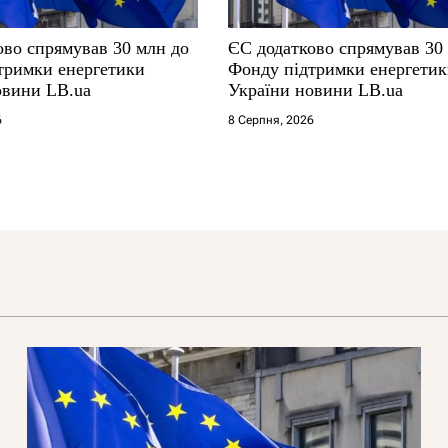
ово спрямував 30 млн до
ЄС додатково спрямував 30
тримки енергетики
Фонду підтримки енергети
овини LB.ua
України новини LB.ua
6
8 Серпня, 2026