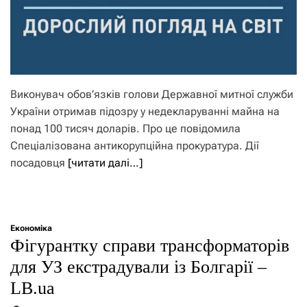
Виконувач обов’язків голови Державної митної служби
України отримав підозру у недекларуванні майна на
понад 100 тисяч доларів. Про це повідомила
Спеціалізована антикорупційна прокуратура. Дії
посадовця
[читати далі…]
Економіка
Фігурантку справи трансформаторів
для УЗ екстрадували із Болгарії –
LB.ua