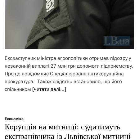
Ексзаступник міністра агрополітики отримав підозру у
незаконній виплаті 27 млн грн допомоги підприємству.
Про це повідомляє Спеціалізована антикорупційна
прокуратура. Також слідство встановило, що його
спільником
[читати далі…]
Економіка
Корупція на митниці: судитимуть
експрацівника із Львівської митниці