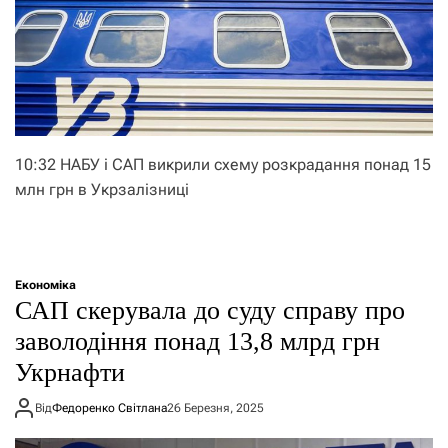
10:32 НАБУ і САП викрили схему розкрадання понад 15
млн грн в Укрзалізниці
Економіка
САП скерувала до суду справу про
заволодіння понад 13,8 млрд грн
Укрнафти
Від
Федоренко Світлана
26 Березня, 2025