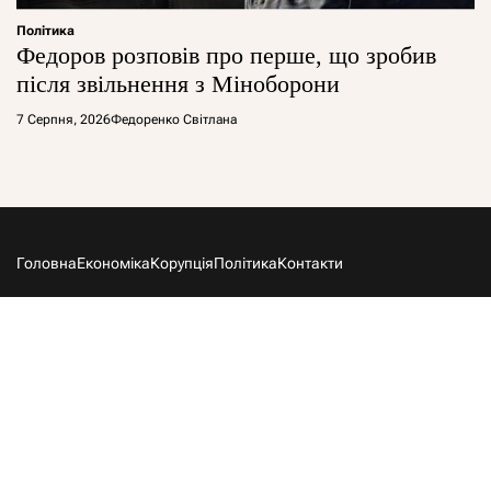
Політика
Федоров розповів про перше, що зробив
після звільнення з Міноборони
7 Серпня, 2026
Федоренко Світлана
Головна
Економіка
Корупція
Політика
Контакти