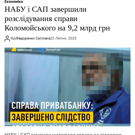
Економіка
НАБУ і САП завершили
розслідування справи
Коломойського на 9,2 млрд грн
Від
Федоренко Світлана
23 Липня, 2025
НАБУ і САП відкрили матеріали справи за підозрою