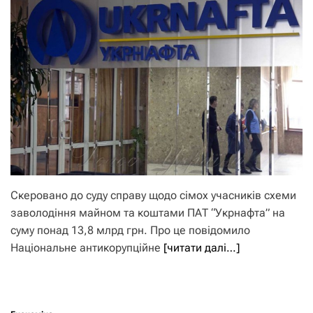
Скеровано до суду справу щодо сімох учасників схеми
заволодіння майном та коштами ПАТ “Укрнафта” на
суму понад 13,8 млрд грн. Про це повідомило
Національне антикорупційне
[читати далі…]