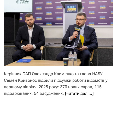
Керівник САП Олександр Клименко та глава НАБУ
Семен Кривонос підбили підсумки роботи відомств у
першому півріччі 2025 року: 370 нових справ, 115
підозрюваних, 54 засуджених.
[читати далі…]