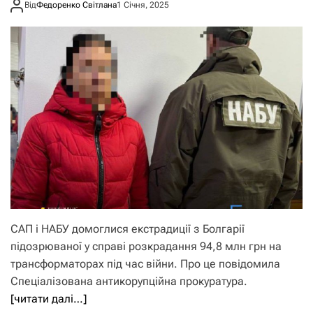
Від
Федоренко Світлана
1 Січня, 2025
САП і НАБУ домоглися екстрадиції з Болгарії
підозрюваної у справі розкрадання 94,8 млн грн на
трансформаторах під час війни. Про це повідомила
Спеціалізована антикорупційна прокуратура.
[читати далі…]