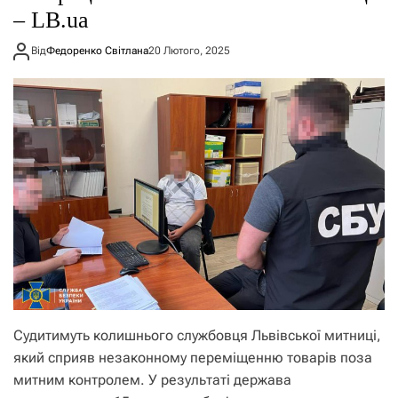
– LB.ua
Від
Федоренко Світлана
20 Лютого, 2025
Судитимуть колишнього службовця Львівської митниці,
який сприяв незаконному переміщенню товарів поза
митним контролем. У результаті держава