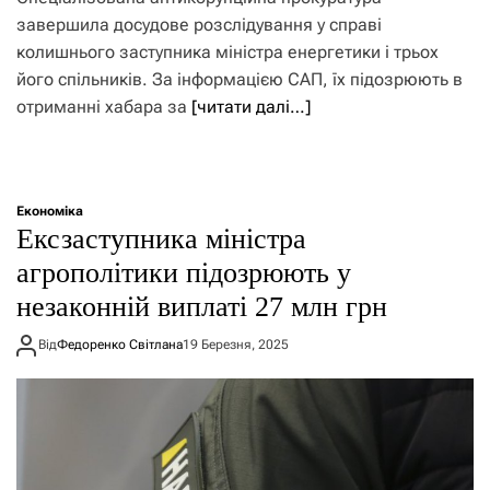
завершила досудове розслідування у справі
колишнього заступника міністра енергетики і трьох
його спільників. За інформацією САП, їх підозрюють в
отриманні хабара за
[читати далі…]
Економіка
Ексзаступника міністра
агрополітики підозрюють у
незаконній виплаті 27 млн грн
Від
Федоренко Світлана
19 Березня, 2025