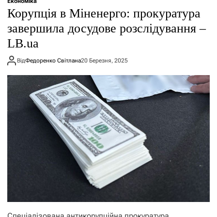
Економіка
Корупція в Міненерго: прокуратура
завершила досудове розслідування –
LB.ua
Від
Федоренко Світлана
20 Березня, 2025
Спеціалізована антикорупційна прокуратура