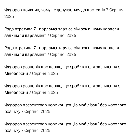
з
Федоров пояснив, чому не долучається до протестів
7 Серпня,
2026
а
Рада втратила 71 парламентаря за сім років: чому нардепи
з
залишали парламент
7 Серпня, 2026
а
Рада втратила 71 парламентаря за сім років: чому нардепи
залишали парламент
7 Серпня, 2026
п
Федоров розповів про перше, що зробив після звільнення з
и
Міноборони
7 Серпня, 2026
с
Федоров розповів про перше, що зробив після звільнення з
Міноборони
7 Серпня, 2026
а
Федоров презентував нову концепцію мобілізації без масового
м
розшуку
7 Серпня, 2026
и
Федоров презентував нову концепцію мобілізації без масового
розшуку
7 Серпня, 2026