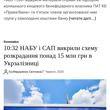
колишнього кінцевого бенефіціарного власника ПАТ КБ
«ПриватБанк» та п’ятьох членів організованої ним
групи у заволодінні коштами банку
[читати далі…]
Економіка
10:32 НАБУ і САП викрили схему
розкрадання понад 15 млн грн в
Укрзалізниці
Від
Федоренко Світлана
27 Червня, 2025