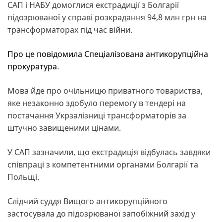
САП і НАБУ домоглися екстрадиції з Болгарії
підозрюваної у справі розкрадання 94,8 млн грн на
трансформаторах під час війни.
Про це повідомила
Спеціалізована антикорупційна
прокуратура
.
Мова йде про очільницю приватного товариства,
яке незаконно здобуло перемогу в тендері на
постачання Укрзалізниці трансформаторів за
штучно завищеними цінами.
У САП зазначили, що екстрадиція відбулась завдяки
співпраці з компетентними органами Болгарії та
Польщі.
Слідчий суддя Вищого антикорупційного
застосувала до підозрюваної запобіжний захід у