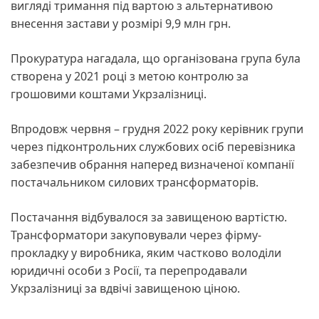
вигляді тримання під вартою з альтернативою
внесення застави у розмірі 9,9 млн грн.
Прокуратура нагадала, що організована група була
створена у 2021 році з метою контролю за
грошовими коштами Укрзалізниці.
Впродовж червня – грудня 2022 року керівник групи
через підконтрольних службових осіб перевізника
забезпечив обрання наперед визначеної компанії
постачальником силових трансформаторів.
Постачання відбувалося за завищеною вартістю.
Трансформатори закуповували через фірму-
прокладку у виробника, яким частково володіли
юридичні особи з Росії, та перепродавали
Укрзалізниці за вдвічі завищеною ціною.