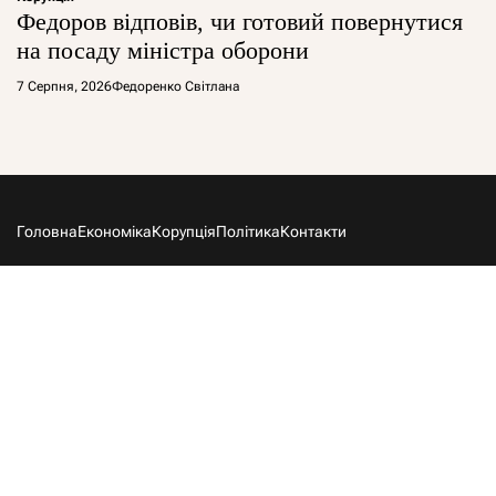
Федоров відповів, чи готовий повернутися
на посаду міністра оборони
7 Серпня, 2026
Федоренко Світлана
Головна
Економіка
Корупція
Політика
Контакти