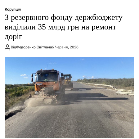
Корупція
З резервного фонду держбюджету
виділили 35 млрд грн на ремонт
доріг
Від
Федоренко Світлана
6 Червня, 2026