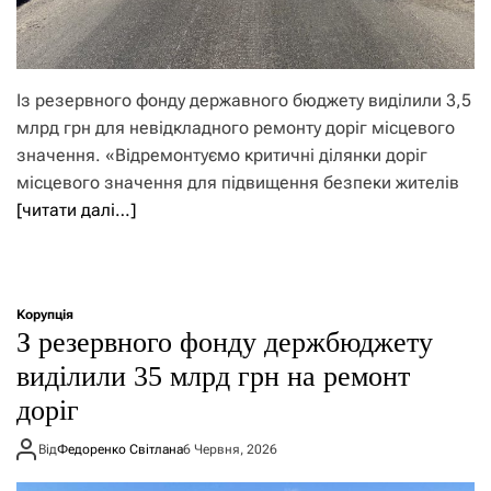
Із резервного фонду державного бюджету виділили 3,5
млрд грн для невідкладного ремонту доріг місцевого
значення. «Відремонтуємо критичні ділянки доріг
місцевого значення для підвищення безпеки жителів
[читати далі…]
Корупція
З резервного фонду держбюджету
виділили 35 млрд грн на ремонт
доріг
Від
Федоренко Світлана
6 Червня, 2026