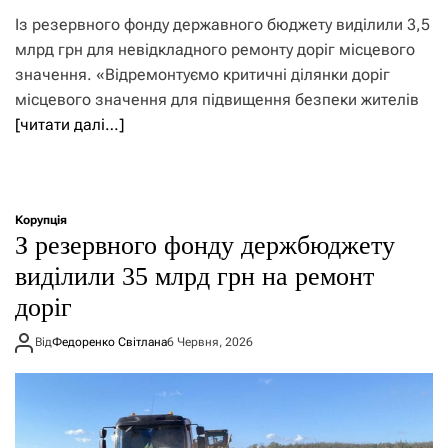
Із резервного фонду державного бюджету виділили 3,5
млрд грн для невідкладного ремонту доріг місцевого
значення. «Відремонтуємо критичні ділянки доріг
місцевого значення для підвищення безпеки жителів
[читати далі…]
Корупція
З резервного фонду держбюджету
виділили 35 млрд грн на ремонт
доріг
Від
Федоренко Світлана
6 Червня, 2026