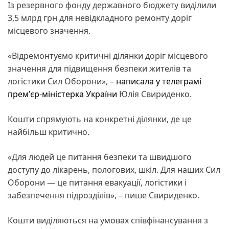
Із резервного фонду державного бюджету виділили
3,5 млрд грн для невідкладного ремонту доріг
місцевого значення.
«Відремонтуємо критичні ділянки доріг місцевого
значення для підвищення безпеки жителів та
логістики Сил Оборони», –
написала у телеграмі
премʼєр-міністерка України
Юлія Свириденко.
Кошти спрямують на конкретні ділянки, де це
найбільш критично.
«Для людей це питання безпеки та швидшого
доступу до лікарень, пологових, шкіл. Для наших Сил
Оборони — це питання евакуації, логістики і
забезпечення підрозділів», – пише Свириденко.
Кошти виділяються на умовах співфінансування з