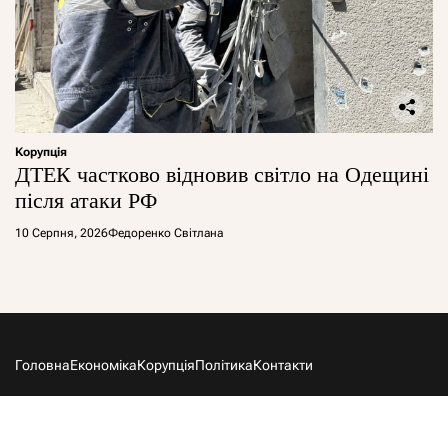
Корупція
ДТЕК частково відновив світло на Одещині
після атаки РФ
10 Серпня, 2026
Федоренко Світлана
Головна
Економіка
Корупція
Політика
Контакти