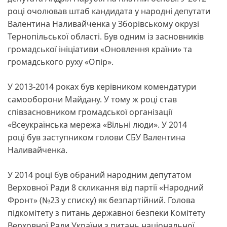
році очолював штаб кандидата у народні депутати
Валентина Наливайченка у Зборівському окрузі
Тернопільської області. Був одним із засновників
громадської ініціативи «Оновлення країни» та
громадського руху «Опір».
У 2013-2014 роках був керівником комендатури
самооборони Майдану. У тому ж році став
співзасновником громадської організації
«Всеукраїнська мережа «Вільні люди». У 2014
році був заступником голови СБУ Валентина
Наливайченка.
У 2014 році був обраний народним депутатом
Верховної Ради 8 скликання від партії «Народний
Фронт» (№23 у списку) як безпартійний. Голова
підкомітету з питань державної безпеки Комітету
Верховної Ради України з питань національної