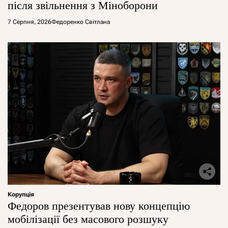
після звільнення з Міноборони
7 Серпня, 2026
Федоренко Світлана
Корупція
Федоров презентував нову концепцію
мобілізації без масового розшуку