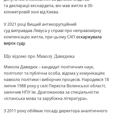
та декларації екснардепа, він мав житло в 30-
кілометровій зоні від Києва.
У 2021 році Вищий антикорупційний
суд виправдав Левуса у справі про неправомірну
компенсацію житла, при цьому САП
оскаржувала
вирок суду
.
Що відомо про Миколу Давидюка
Микола Давидюк – кандидат політичних наук,
політолог та публічна особа, відома у комунікаціях
навколо політики і виборчих процесів. Народився 18
липня 1988 року у селі Переспа Волинської області;
закінчив НПУ ім. Драгоманова за спеціальністю
«іспанська мова та зарубіжна література».
З 2011 року обіймає посаду директора аналітичного