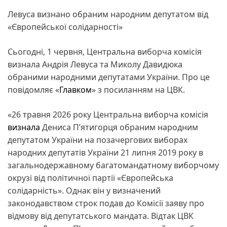
Левуса визнано обраним народним депутатом від
«Європейської солідарності»
Сьогодні, 1 червня, Центральна виборча комісія
визнала Андрія Левуса та Миколу Давидюка
обраними народними депутатами України. Про це
повідомляє «
Главком
» з посиланням на ЦВК.
«26 травня 2026 року Центральна виборча комісія
визнала
Дениса П’ятигорця обраним народним
депутатом України на позачергових виборах
народних депутатів України 21 липня 2019 року в
загальнодержавному багатомандатному виборчому
окрузі від політичної партії «Європейська
солідарність». Однак він у визначений
законодавством строк подав до Комісії заяву про
відмову від депутатського мандата. Відтак ЦВК