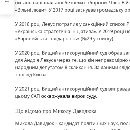
питань національної безпеки і оборони. Член Вій
«Вільні люди». У 2017 році заснував громадську ор
У 2018 році Левус потрапив у санкційний список Р
«Українська стратегічна ініціатива». У 2019 році 
«Європейська солідарність» (№29 у списку).
У 2020 році Вищий антикорупційний суд обрав зап
для Андрія Левуса через те, що він неправомірно
народним депутатом 8 скликання. За даними слідст
зоні від Києва.
У 2021 році Вищий антикорупційний суд виправда
цьому САП
оскаржувала вирок суду
.
Що відомо про Миколу Давидюка
Микола Давидюк – кандидат політичних наук, політ