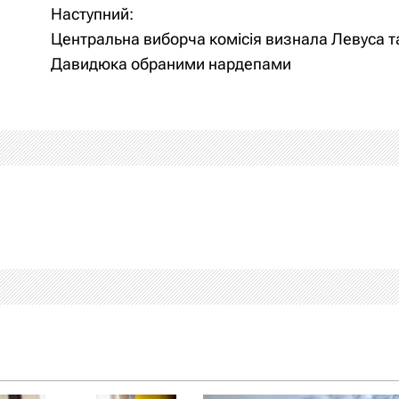
Наступний:
а
Центральна виборча комісія визнала Левуса т
Давидюка обраними нардепами