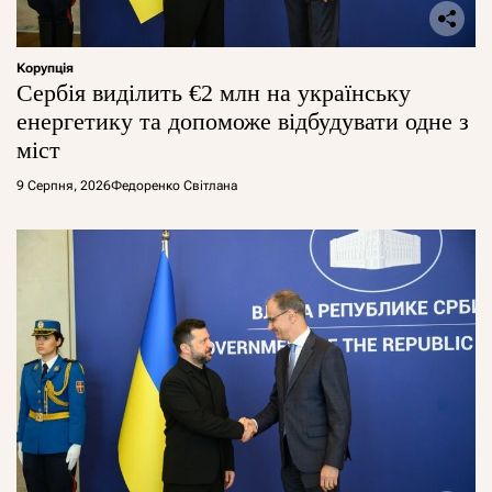
Корупція
Сербія виділить €2 млн на українську
енергетику та допоможе відбудувати одне з
міст
9 Серпня, 2026
Федоренко Світлана