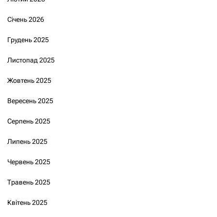
Січень 2026
Грудень 2025
Листопад 2025
Жовтень 2025
Вересень 2025
Серпень 2025
Липень 2025
Червень 2025
Травень 2025
Квітень 2025