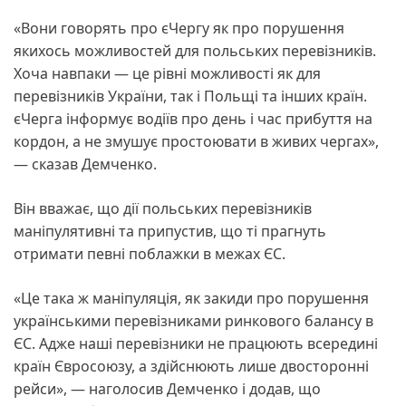
«Вони говорять про єЧергу як про порушення
якихось можливостей для польських перевізників.
Хоча навпаки — це рівні можливості як для
перевізників України, так і Польщі та інших країн.
єЧерга інформує водіїв про день і час прибуття на
кордон, а не змушує простоювати в живих чергах»,
— сказав Демченко.
Він вважає, що дії польських перевізників
маніпулятивні та припустив, що ті прагнуть
отримати певні поблажки в межах ЄС.
«Це така ж маніпуляція, як закиди про порушення
українськими перевізниками ринкового балансу в
ЄС. Адже наші перевізники не працюють всередині
країн Євросоюзу, а здійснюють лише двосторонні
рейси», — наголосив Демченко і додав, що