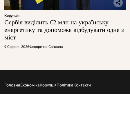
Корупція
Сербія виділить €2 млн на українську
енергетику та допоможе відбудувати одне з
міст
9 Серпня, 2026
Федоренко Світлана
Головна
Економіка
Корупція
Політика
Контакти