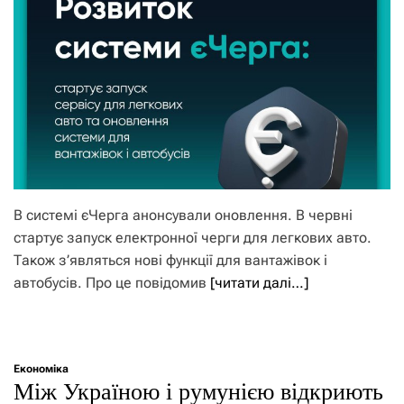
В системі єЧерга анонсували оновлення. В червні
стартує запуск електронної черги для легкових авто.
Також з’являться нові функції для вантажівок і
автобусів. Про це повідомив
[читати далі…]
Економіка
Між Україною і румунією відкриють