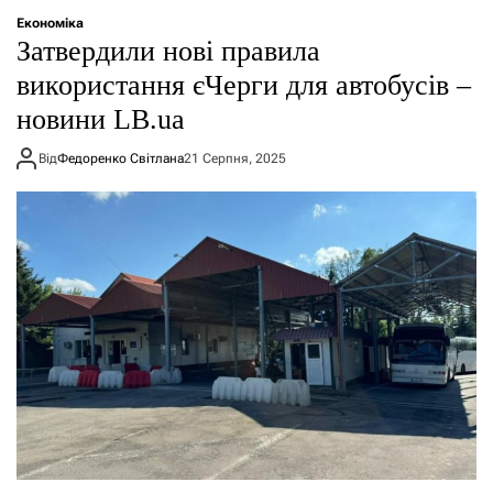
Економіка
Затвердили нові правила
використання єЧерги для автобусів –
новини LB.ua
Від
Федоренко Світлана
21 Серпня, 2025