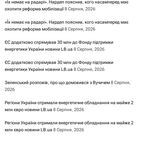
«Їх немає на радарі». Нардеп пояснив, кого насамперед має
з
охопити реформа мобілізації
8 Серпня, 2026
а
«Їх немає на радарі». Нардеп пояснив, кого насамперед має
охопити реформа мобілізації
8 Серпня, 2026
п
ЄС додатково спрямував 30 млн до Фонду підтримки
и
енергетики України новини LB.ua
8 Серпня, 2026
с
ЄС додатково спрямував 30 млн до Фонду підтримки
енергетики України новини LB.ua
8 Серпня, 2026
а
Зеленський розповів, про що домовився з Вучичем
8 Серпня,
м
2026
и
Регіони України отримали енергетичне обладнання на майже 2
млн євро новини LB.ua
8 Серпня, 2026
Регіони України отримали енергетичне обладнання на майже 2
млн євро новини LB.ua
8 Серпня, 2026