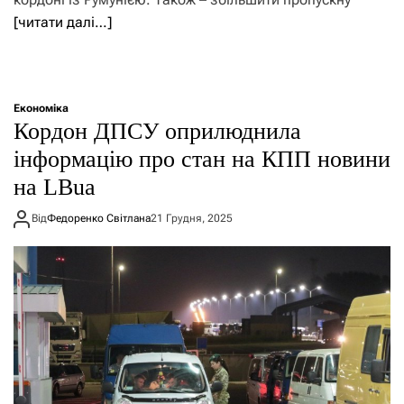
[читати далі…]
Економіка
Кордон ДПСУ оприлюднила
інформацію про стан на КПП новини
на LBua
Від
Федоренко Світлана
21 Грудня, 2025