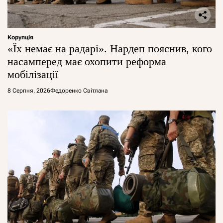
Корупція
«Їх немає на радарі». Нардеп пояснив, кого
насамперед має охопити реформа
мобілізації
8 Серпня, 2026
Федоренко Світлана