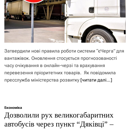
Затвердили нові правила роботи системи “єЧерга” для
вантажівок. Оновлення стосується прогнозованості
часу очікування в онлайн-черзі та врахування
перевезення пріоритетних товарів. Як повідомила
пресслужба міністерства розвитку
[читати далі…]
Економіка
Дозволили рух великогабаритних
автобусів через пункт “Дяківці” –