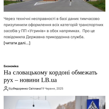
Через технічні несправності в базі даних тимчасово
призупинили оформлення всіх категорій транспортних
засобів у ПП «Угринів» в обох напрямках. Про це
повідомила Державна прикордонна служба.
[читати далі…]
Економіка
На словацькому кордоні обмежать
рух – новини LB.ua
Від
Федоренко Світлана
19 Червня, 2025