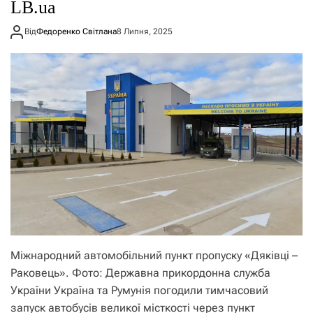
LB.ua
Від
Федоренко Світлана
8 Липня, 2025
Міжнародний автомобільний пункт пропуску «Дяківці –
Раковець». Фото: Державна прикордонна служба
України Україна та Румунія погодили тимчасовий
запуск автобусів великої місткості через пункт