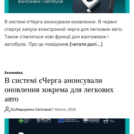
В системі єЧерга анонсували оновлення. В червні
стартує запуск електронної черги для легкових авто.
Також з’являться нові функції для вантажівок і
автобусів. Про це повідомив
[читати далі…]
Економіка
В системі єЧерга анонсували
оновлення зокрема для легкових
авто
Від
Федоренко Світлана
21 Квітня, 2026