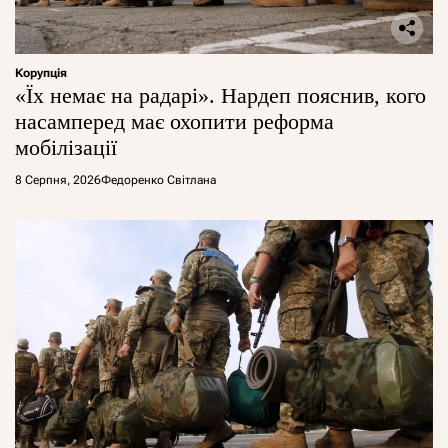
Корупція
«Їх немає на радарі». Нардеп пояснив, кого
насамперед має охопити реформа
мобілізації
8 Серпня, 2026
Федоренко Світлана