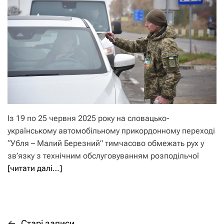
Із 19 по 25 червня 2025 року на словацько-
українському автомобільному прикордонному переході
“Убля – Малий Березний” тимчасово обмежать рух у
зв’язку з технічним обслуговуванням розподільчої
[читати далі…]
←
Старі записи