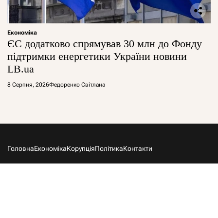
Економіка
ЄС додатково спрямував 30 млн до Фонду
підтримки енергетики України новини
LB.ua
8 Серпня, 2026
Федоренко Світлана
Головна
Економіка
Корупція
Політика
Контакти