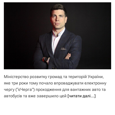
Міністерство розвитку громад та територій України,
яке три роки тому почало впроваджувати електронну
чергу (“єЧерга”) проходження для вантажних авто та
автобусів та вже завершило цей
[читати далі…]