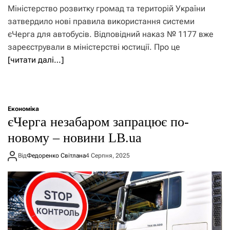
Міністерство розвитку громад та територій України
затвердило нові правила використання системи
єЧерга для автобусів. Відповідний наказ № 1177 вже
зареєстрували в міністерстві юстиції. Про це
[читати далі…]
Економіка
єЧерга незабаром запрацює по-
новому – новини LB.ua
Від
Федоренко Світлана
4 Серпня, 2025