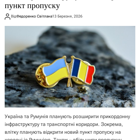
пункт пропуску
Від
Федоренко Світлана
13 Березня, 2026
Україна та Румунія планують розширити прикордонну
інфраструктуру та транспортні коридори. Зокрема,
влітку планують відкрити новий пункт пропуску на
кордоні із Румунією. Також – збільшити пропускну