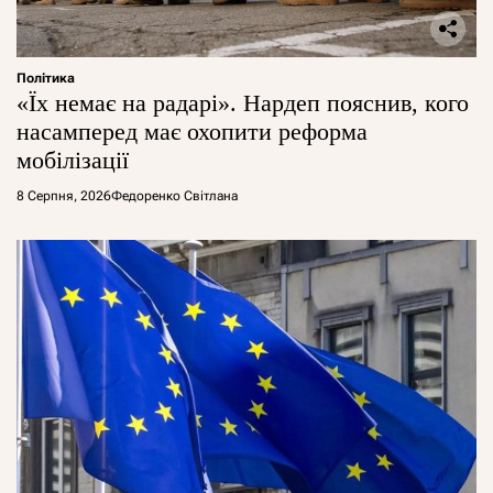
Політика
«Їх немає на радарі». Нардеп пояснив, кого
насамперед має охопити реформа
мобілізації
8 Серпня, 2026
Федоренко Світлана