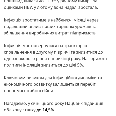
пришвидшилася до 12,9% у річному вимірі. За
оцінками НБУ, у лютому вона надалі зростала.
Інфляція зростатиме в найближчі місяці через
подальший вплив гірших торішніх урожаїв та
збільшення виробничих витрат підприємств.
Інфляція має повернутися на траєкторію
сповільнення в другому півріччі та знизитися до
однознакового рівня наприкінці року. На горизонті
політики інфляція знизиться до цілі 5%.
Ключовим ризиком для інфляційної динаміки та
економічного розвитку залишається перебіг
повномасштабної війни.
Нагадаємо, у січні цього року Нацбанк підвищив
облікову ставку
до 14,5%
.