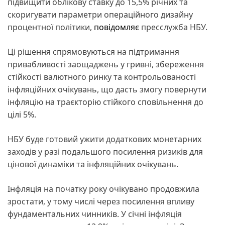
підвищити облікову ставку до 15,5% річних та
скоригувати параметри операційного дизайну
процентної політики,
повідомляє
пресслужба НБУ.
Ці рішення спрямовуються на підтримання
привабливості заощаджень у гривні, збереження
стійкості валютного ринку та контрольованості
інфляційних очікувань, що дасть змогу повернути
інфляцію на траєкторію стійкого сповільнення до
цілі 5%.
НБУ буде готовий ужити додаткових монетарних
заходів у разі подальшого посилення ризиків для
цінової динаміки та інфляційних очікувань.
Інфляція на початку року очікувано продовжила
зростати, у тому числі через посилення впливу
фундаментальних чинників. У січні інфляція