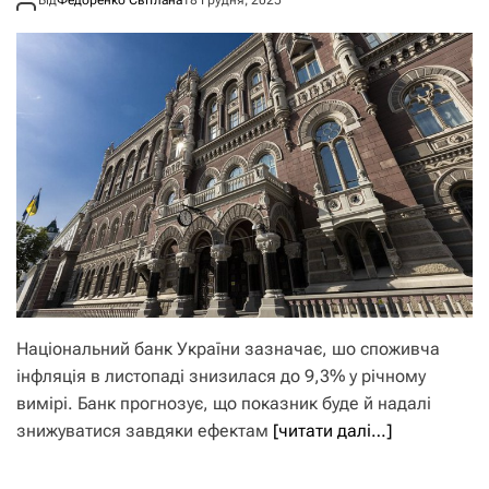
Національний банк України зазначає, шо споживча
інфляція в листопаді знизилася до 9,3% у річному
вимірі. Банк прогнозує, що показник буде й надалі
знижуватися завдяки ефектам
[читати далі…]