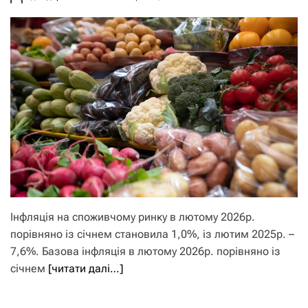
Інфляція на споживчому ринку в лютому 2026р.
порівняно із січнем становила 1,0%, із лютим 2025р. –
7,6%. Базова інфляція в лютому 2026р. порівняно із
січнем
[читати далі…]