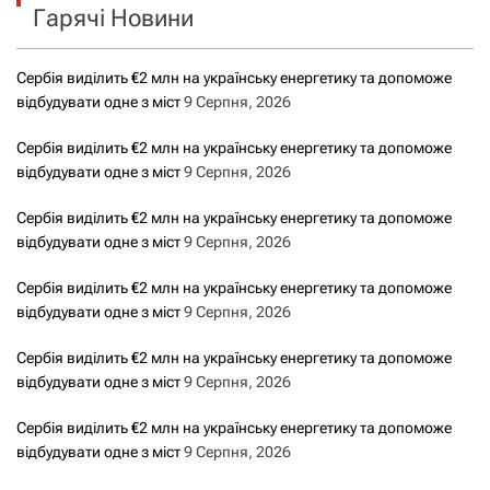
ц
Гарячі Новини
:
і
Сербія виділить €2 млн на українську енергетику та допоможе
я
відбудувати одне з міст
9 Серпня, 2026
з
Сербія виділить €2 млн на українську енергетику та допоможе
відбудувати одне з міст
9 Серпня, 2026
а
Сербія виділить €2 млн на українську енергетику та допоможе
з
відбудувати одне з міст
9 Серпня, 2026
а
Сербія виділить €2 млн на українську енергетику та допоможе
відбудувати одне з міст
9 Серпня, 2026
п
Сербія виділить €2 млн на українську енергетику та допоможе
и
відбудувати одне з міст
9 Серпня, 2026
с
Сербія виділить €2 млн на українську енергетику та допоможе
відбудувати одне з міст
9 Серпня, 2026
а