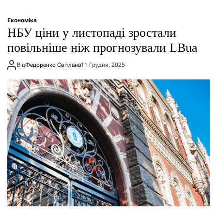
Економіка
НБУ ціни у листопаді зростали
повільніше ніж прогнозували LBua
Від
Федоренко Світлана
11 Грудня, 2025