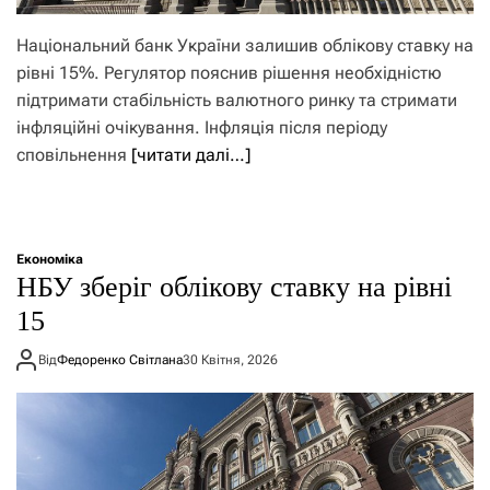
Національний банк України залишив облікову ставку на
рівні 15%. Регулятор пояснив рішення необхідністю
підтримати стабільність валютного ринку та стримати
інфляційні очікування. Інфляція після періоду
сповільнення
[читати далі…]
Економіка
НБУ зберіг облікову ставку на рівні
15
Від
Федоренко Світлана
30 Квітня, 2026