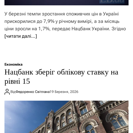
У березні темпи зростання споживчих цін в Україні
прискорилися до 7,9% у річному вимірі, а за місяць
ціни зросли на 1,7%, передає Нацбанк України. Згідно
[читати далі…]
Економіка
Нацбанк зберіг облікову ставку на
рівні 15
Від
Федоренко Світлана
19 Березня, 2026