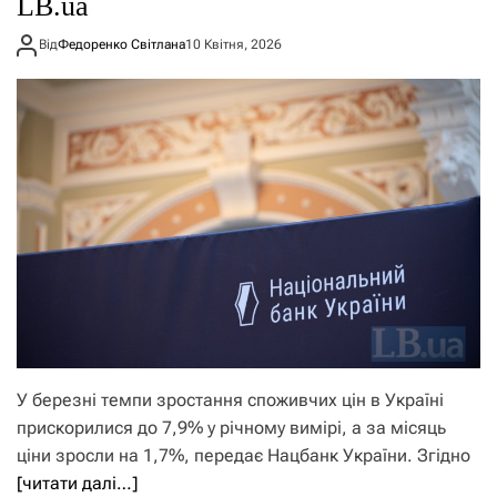
LB.ua
Від
Федоренко Світлана
10 Квітня, 2026
У березні темпи зростання споживчих цін в Україні
прискорилися до 7,9% у річному вимірі, а за місяць
ціни зросли на 1,7%, передає Нацбанк України. Згідно
[читати далі…]