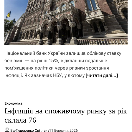
Національний банк України залишив облікову ставку
без змін — на рівні 15%, відклавши подальше
пом’якшення політики через ризики зростання
інфляції. Як зазначає НБУ, у лютому
[читати далі…]
Економіка
Інфляція на споживчому ринку за рік
склала 76
Від
Федоренко Світлана
11 Березня, 2026