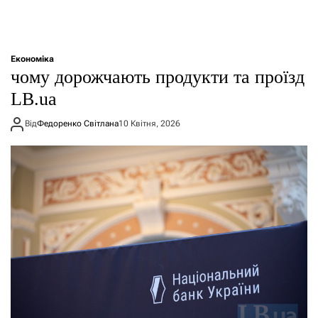
Економіка
чому дорожчають продукти та проїзд
LB.ua
Від
Федоренко Світлана
10 Квітня, 2026