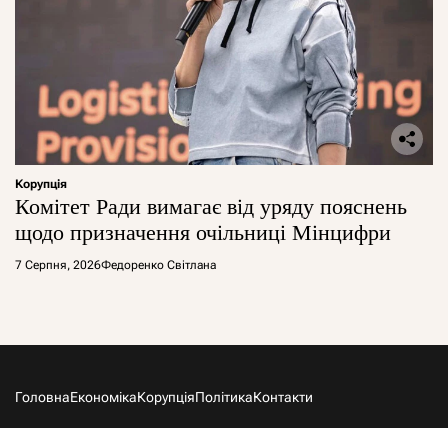
Корупція
Комітет Ради вимагає від уряду пояснень
щодо призначення очільниці Мінцифри
7 Серпня, 2026
Федоренко Світлана
Головна
Економіка
Корупція
Політика
Контакти