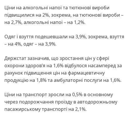
Ціни на алкогольні напої та тютюнові вироби
підвищилися на 2%, зокрема, на тютюнові вироби –
на 2,7%, алкогольні напої – на 1,2%.
Одяг і взуття подешевшали на 3,9%, зокрема, взуття
– на 4%, одяг – на 3,9%.
Держстат зазначив, що зростання цін у сфері
охорони здоров’я на 1,6% відбулося насамперед за
рахунок підвищення цін на фармацевтичну
продукцію на 1,8% та амбулаторні послуги на 1,6%.
Ціни на транспорт зросли на 0,5% в основному
через подорожчання проїзду в автодорожньому
пасажирському транспорті на 2,1%.