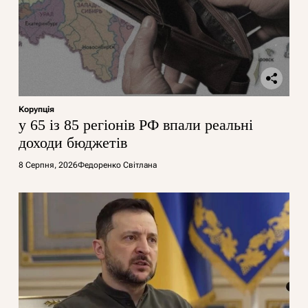
Корупція
у 65 із 85 регіонів РФ впали реальні
доходи бюджетів
8 Серпня, 2026
Федоренко Світлана