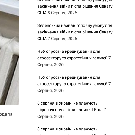
закінчення війни після рішення Сенату
США
8 Серпня, 2026
Зеленський назвав головну умову для
закінчення війни після рішення Сенату
США
7 Серпня, 2026
НБУ спростив кредитування для
агросектору та стратегічних галузей
7
Серпня, 2026
НБУ спростив кредитування для
агросектору та стратегічних галузей
7
Серпня, 2026
8 серпня в Україні не планують
відключення світла новини LB.ua
7
ардепа
Серпня, 2026
8 серпня в Україні не планують