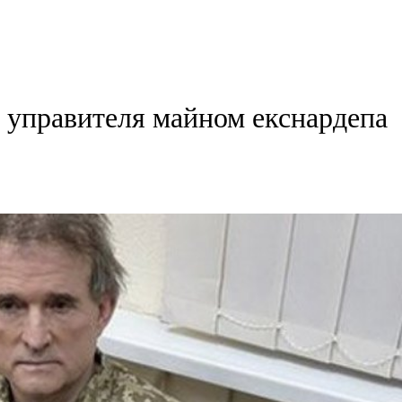
 управителя майном екснардепа