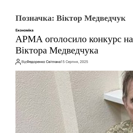
Позначка:
Віктор Медведчук
Економіка
АРМА оголосило конкурс на
Віктора Медведчука
Від
Федоренко Світлана
15 Серпня, 2025