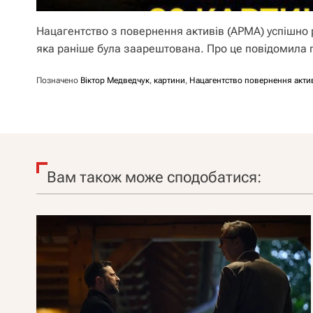
Нацагентство з повернення активів (АРМА) успішно р
яка раніше була заарештована. Про це повідомила
Позначено
Віктор Медведчук
,
картини
,
Нацагентство повернення акти
Вам також може сподобатися: