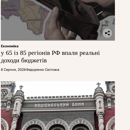
Економіка
у 65 із 85 регіонів РФ впали реальні
доходи бюджетів
8 Серпня, 2026
Федоренко Світлана