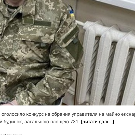
) оголосило конкурс на обрання управителя на майно ексн
ий будинок, загальною площею 731,
[читати далі…]