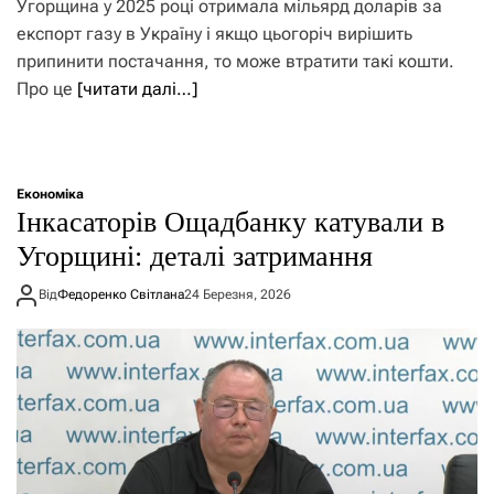
Угорщина у 2025 році отримала мільярд доларів за
експорт газу в Україну і якщо цьогоріч вирішить
припинити постачання, то може втратити такі кошти.
Про це
[читати далі…]
Економіка
Інкасаторів Ощадбанку катували в
Угорщині: деталі затримання
Від
Федоренко Світлана
24 Березня, 2026