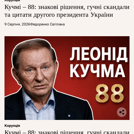
Кучмі – 88: знакові рішення, гучні скандали
та цитати другого президента України
9 Серпня, 2026
Федоренко Світлана
Корупція
Кучмі – 88: знакові рішення, гучні скандали