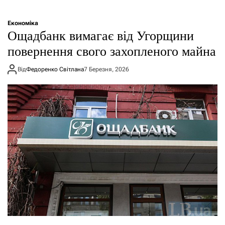
Економіка
Ощадбанк вимагає від Угорщини
повернення свого захопленого майна
Від
Федоренко Світлана
7 Березня, 2026