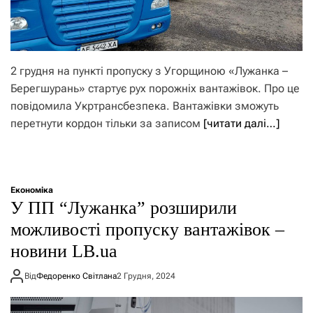
2 грудня на пункті пропуску з Угорщиною «Лужанка –
Берегшурань» стартує рух порожніх вантажівок. Про це
повідомила Укртрансбезпека. Вантажівки зможуть
перетнути кордон тільки за записом
[читати далі…]
Економіка
У ПП “Лужанка” розширили
можливості пропуску вантажівок –
новини LB.ua
Від
Федоренко Світлана
2 Грудня, 2024