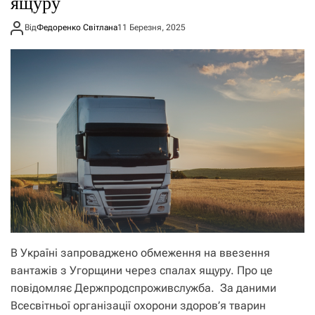
ящуру
Від
Федоренко Світлана
11 Березня, 2025
В Україні запроваджено обмеження на ввезення
вантажів з Угорщини через спалах ящуру. Про це
повідомляє Держпродспроживслужба. За даними
Всесвітньої організації охорони здоров’я тварин