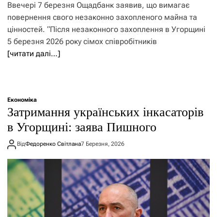
Ввечері 7 березня Ощадбанк заявив, що вимагає
повернення свого незаконно захопленого майна та
цінностей. “Після незаконного захоплення в Угорщині
5 березня 2026 року сімох співробітників
[читати далі…]
Економіка
Затримання українських інкасаторів
в Угорщині: заява Пишного
Від
Федоренко Світлана
7 Березня, 2026