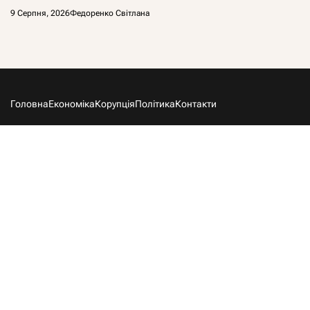
9 Серпня, 2026
Федоренко Світлана
Головна
Економіка
Корупція
Політика
Контакти