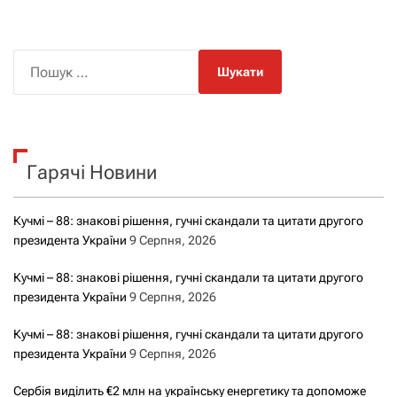
П
о
ш
у
к
Гарячі Новини
:
Кучмі – 88: знакові рішення, гучні скандали та цитати другого
президента України
9 Серпня, 2026
Кучмі – 88: знакові рішення, гучні скандали та цитати другого
президента України
9 Серпня, 2026
Кучмі – 88: знакові рішення, гучні скандали та цитати другого
президента України
9 Серпня, 2026
Сербія виділить €2 млн на українську енергетику та допоможе