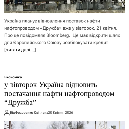
Україна планує відновлення поставок нафти
нафтопроводом «Дружба» вже у вівторок, 21 квітня.
Про це повідомляє Bloomberg. Це має відкрити шлях
для Європейського Союзу розблокувати кредит
[читати далі…]
Економіка
у вівторок Україна відновить
постачання нафти нафтопроводом
“Дружба”
Від
Федоренко Світлана
20 Квітня, 2026