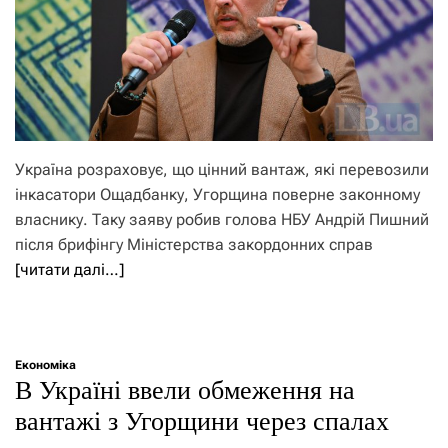
Україна розраховує, що цінний вантаж, які перевозили
інкасатори Ощадбанку, Угорщина поверне законному
власнику. Таку заяву робив голова НБУ Андрій Пишний
після брифінгу Міністерства закордонних справ
[читати далі…]
Економіка
В Україні ввели обмеження на
вантажі з Угорщини через спалах