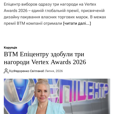
Епіцентр виборов одразу три нагороди на Vertex
Awards 2026 – єдиній глобальній премії, присвяченій
дизайну пакування власних торгових марок. В межах
премії ВТМ компанії отримали
[читати далі…]
Корупція
ВТМ Епіцентру здобули три
нагороди Vertex Awards 2026
Від
Федоренко Світлана
8 Липня, 2026