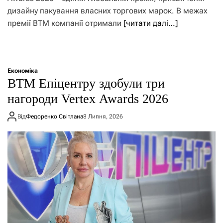
дизайну пакування власних торгових марок. В межах
премії ВТМ компанії отримали
[читати далі…]
Економіка
ВТМ Епіцентру здобули три
нагороди Vertex Awards 2026
Від
Федоренко Світлана
8 Липня, 2026