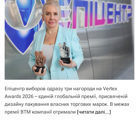
Епіцентр виборов одразу три нагороди на Vertex
Awards 2026 – єдиній глобальній премії, присвяченій
дизайну пакування власних торгових марок. В межах
премії ВТМ компанії отримали
[читати далі…]