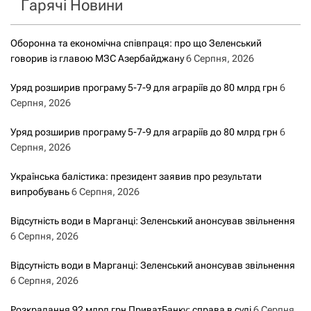
Гарячі Новини
:
Оборонна та економічна співпраця: про що Зеленський
говорив із главою МЗС Азербайджану
6 Серпня, 2026
Уряд розширив програму 5-7-9 для аграріїв до 80 млрд грн
6
Серпня, 2026
Уряд розширив програму 5-7-9 для аграріїв до 80 млрд грн
6
Серпня, 2026
Українська балістика: президент заявив про результати
випробувань
6 Серпня, 2026
Відсутність води в Марганці: Зеленський анонсував звільнення
6 Серпня, 2026
Відсутність води в Марганці: Зеленський анонсував звільнення
6 Серпня, 2026
Розкрадання 92 млрд грн ПриватБанку: справа в суді
6 Серпня,