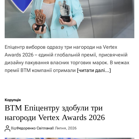
Епіцентр виборов одразу три нагороди на Vertex
Awards 2026 – єдиній глобальній премії, присвяченій
дизайну пакування власних торгових марок. В межах
премії ВТМ компанії отримали
[читати далі…]
Корупція
ВТМ Епіцентру здобули три
нагороди Vertex Awards 2026
Від
Федоренко Світлана
8 Липня, 2026