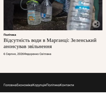
Політика
Відсутність води в Марганці: Зеленський
анонсував звільнення
6 Серпня, 2026
Федоренко Світлана
Головна
Економіка
Корупція
Політика
Контакти