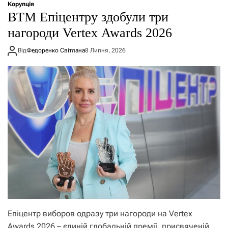
Корупція
ВТМ Епіцентру здобули три
нагороди Vertex Awards 2026
Від
Федоренко Світлана
8 Липня, 2026
Епіцентр виборов одразу три нагороди на Vertex
Awards 2026 – єдиній глобальній премії, присвяченій