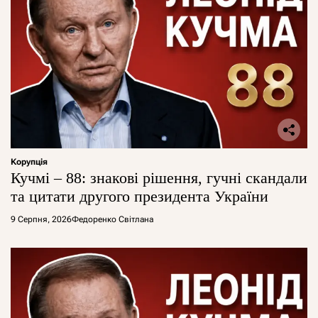
Корупція
Кучмі – 88: знакові рішення, гучні скандали
та цитати другого президента України
9 Серпня, 2026
Федоренко Світлана