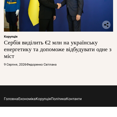
Корупція
Сербія виділить €2 млн на українську
енергетику та допоможе відбудувати одне з
міст
9 Серпня, 2026
Федоренко Світлана
Головна
Економіка
Корупція
Політика
Контакти