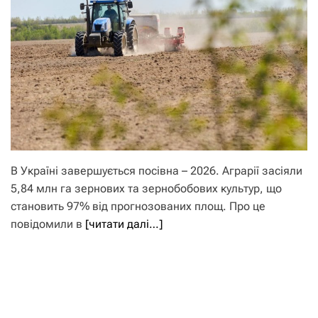
В Україні завершується посівна – 2026. Аграрії засіяли
5,84 млн га зернових та зернобобових культур, що
становить 97% від прогнозованих площ. Про це
повідомили в
[читати далі…]