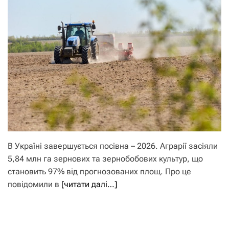
В Україні завершується посівна – 2026. Аграрії засіяли
5,84 млн га зернових та зернобобових культур, що
становить 97% від прогнозованих площ. Про це
повідомили в
[читати далі…]