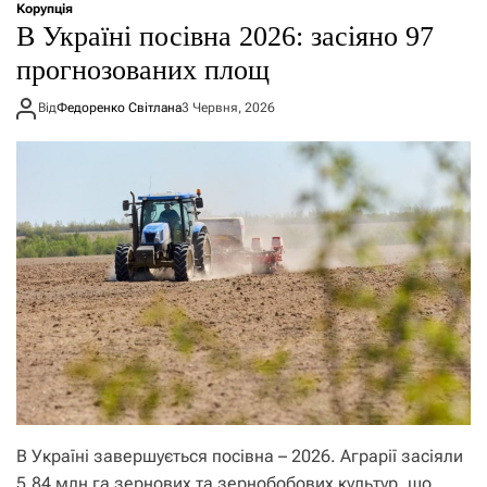
Корупція
В Україні посівна 2026: засіяно 97
прогнозованих площ
Від
Федоренко Світлана
3 Червня, 2026
В Україні завершується посівна – 2026. Аграрії засіяли
5,84 млн га зернових та зернобобових культур, що