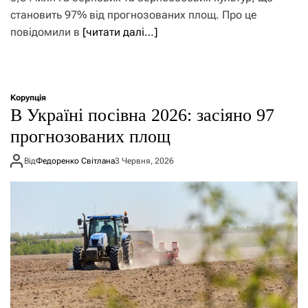
становить 97% від прогнозованих площ. Про це
повідомили в
[читати далі…]
Корупція
В Україні посівна 2026: засіяно 97
прогнозованих площ
Від
Федоренко Світлана
3 Червня, 2026