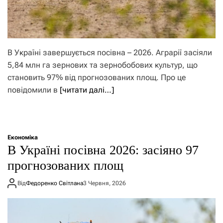
В Україні завершується посівна – 2026. Аграрії засіяли
5,84 млн га зернових та зернобобових культур, що
становить 97% від прогнозованих площ. Про це
повідомили в
[читати далі…]
Економіка
В Україні посівна 2026: засіяно 97
прогнозованих площ
Від
Федоренко Світлана
3 Червня, 2026