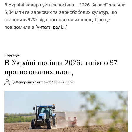
В Україні завершується посівна – 2026. Аграрії засіяли
5,84 млн га зернових та зернобобових культур, що
становить 97% від прогнозованих площ. Про це
повідомили в
[читати далі…]
Корупція
В Україні посівна 2026: засіяно 97
прогнозованих площ
Від
Федоренко Світлана
3 Червня, 2026