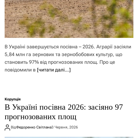
В Україні завершується посівна – 2026. Аграрії засіяли
5,84 млн га зернових та зернобобових культур, що
становить 97% від прогнозованих площ. Про це
повідомили в
[читати далі…]
Корупція
В Україні посівна 2026: засіяно 97
прогнозованих площ
Від
Федоренко Світлана
3 Червня, 2026