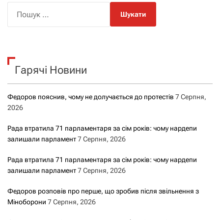
П
о
ш
у
к
Гарячі Новини
:
Федоров пояснив, чому не долучається до протестів
7 Серпня,
2026
Рада втратила 71 парламентаря за сім років: чому нардепи
залишали парламент
7 Серпня, 2026
Рада втратила 71 парламентаря за сім років: чому нардепи
залишали парламент
7 Серпня, 2026
Федоров розповів про перше, що зробив після звільнення з
Міноборони
7 Серпня, 2026