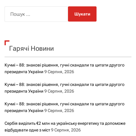
П
о
ш
у
к
Гарячі Новини
:
Кучмі – 88: знакові рішення, гучні скандали та цитати другого
президента України
9 Серпня, 2026
Кучмі – 88: знакові рішення, гучні скандали та цитати другого
президента України
9 Серпня, 2026
Кучмі – 88: знакові рішення, гучні скандали та цитати другого
президента України
9 Серпня, 2026
Сербія виділить €2 млн на українську енергетику та допоможе
відбудувати одне з міст
9 Серпня, 2026