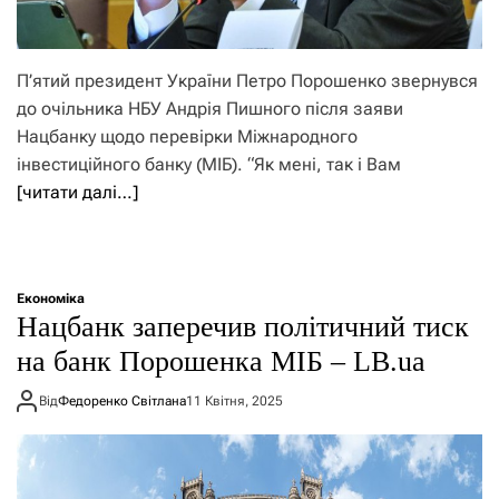
П’ятий президент України Петро Порошенко звернувся
до очільника НБУ Андрія Пишного після заяви
Нацбанку щодо перевірки Міжнародного
інвестиційного банку (МІБ). “Як мені, так і Вам
[читати далі…]
Економіка
Нацбанк заперечив політичний тиск
на банк Порошенка МІБ – LB.ua
Від
Федоренко Світлана
11 Квітня, 2025