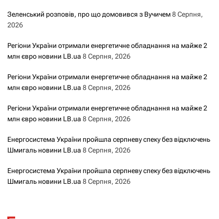
п
Зеленський розповів, про що домовився з Вучичем
8 Серпня,
и
2026
с
Регіони України отримали енергетичне обладнання на майже 2
млн євро новини LB.ua
8 Серпня, 2026
а
Регіони України отримали енергетичне обладнання на майже 2
м
млн євро новини LB.ua
8 Серпня, 2026
и
Регіони України отримали енергетичне обладнання на майже 2
млн євро новини LB.ua
8 Серпня, 2026
Енергосистема України пройшла серпневу спеку без відключень
Шмигаль новини LB.ua
8 Серпня, 2026
Енергосистема України пройшла серпневу спеку без відключень
Шмигаль новини LB.ua
8 Серпня, 2026