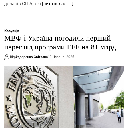
доларів США, які
[читати далі…]
Корупція
МВФ і Україна погодили перший
перегляд програми EFF на 81 млрд
Від
Федоренко Світлана
13 Червня, 2026