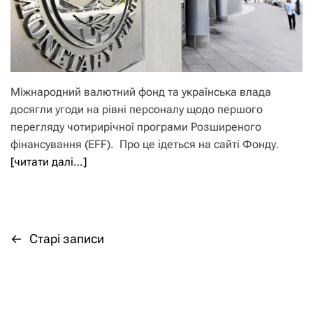
Міжнародний валютний фонд та українська влада
досягли угоди на рівні персоналу щодо першого
перегляду чотирирічної програми Розширеного
фінансування (EFF). Про це ідеться на сайті Фонду.
[читати далі…]
←
Старі записи
Н
а
в