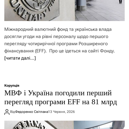
Міжнародний валютний фонд та українська влада
досягли угоди на рівні персоналу щодо першого
перегляду чотирирічної програми Розширеного
фінансування (EFF). Про це ідеться на сайті Фонду.
[читати далі…]
Корупція
МВФ і Україна погодили перший
перегляд програми EFF на 81 млрд
Від
Федоренко Світлана
13 Червня, 2026