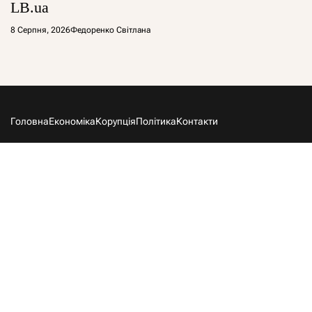
LB.ua
8 Серпня, 2026
Федоренко Світлана
Головна
Економіка
Корупція
Політика
Контакти