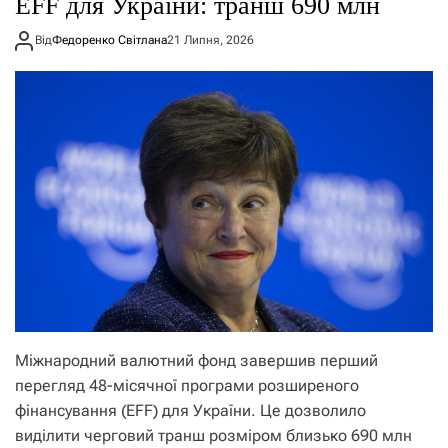
EFF для України: транш 690 млн
Від
Федоренко Світлана
21 Липня, 2026
Міжнародний валютний фонд завершив перший
перегляд 48-місячної програми розширеного
фінансування (EFF) для України. Це дозволило
виділити черговий транш розміром близько 690 млн