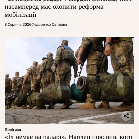
насамперед має охопити реформа
мобілізації
8 Серпня, 2026
Федоренко Світлана
Політика
«Їх немає на радарі». Нардеп пояснив, кого