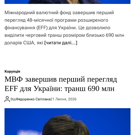
Міжнародний валютний фонд завершив перший
перегляд 48-місячної програми розширеного
фінансування (EFF) для України. Це дозволило
виділити черговий транш розміром близько 690 млн
доларів США, які
[читати далі…]
Корупція
МВФ завершив перший перегляд
EFF для України: транш 690 млн
Від
Федоренко Світлана
21 Липня, 2026