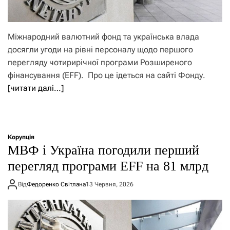
Міжнародний валютний фонд та українська влада
досягли угоди на рівні персоналу щодо першого
перегляду чотирирічної програми Розширеного
фінансування (EFF). Про це ідеться на сайті Фонду.
[читати далі…]
Корупція
МВФ і Україна погодили перший
перегляд програми EFF на 81 млрд
Від
Федоренко Світлана
13 Червня, 2026