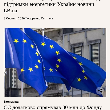
підтримки енергетики України новини
LB.ua
8 Серпня, 2026
Федоренко Світлана
Економіка
ЄС додатково спрямував 30 млн до Фонду