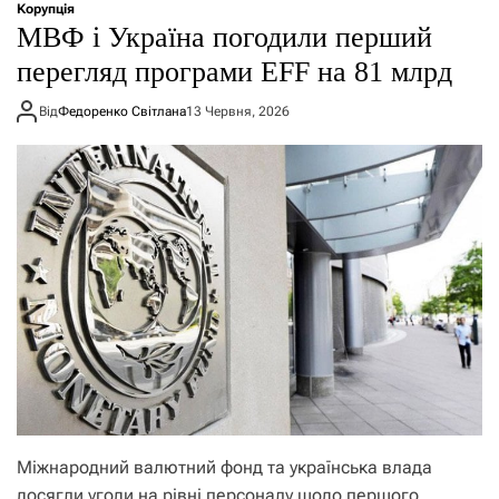
Корупція
МВФ і Україна погодили перший
перегляд програми EFF на 81 млрд
Від
Федоренко Світлана
13 Червня, 2026
Міжнародний валютний фонд та українська влада
досягли угоди на рівні персоналу щодо першого