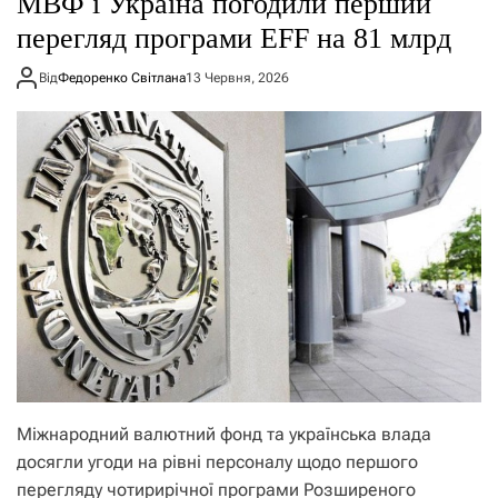
МВФ і Україна погодили перший
перегляд програми EFF на 81 млрд
Від
Федоренко Світлана
13 Червня, 2026
Міжнародний валютний фонд та українська влада
досягли угоди на рівні персоналу щодо першого
перегляду чотирирічної програми Розширеного