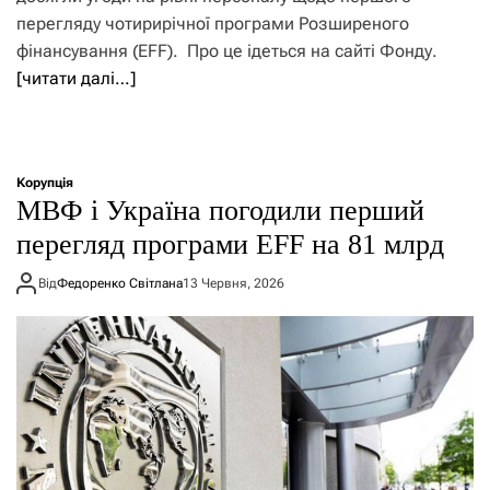
перегляду чотирирічної програми Розширеного
фінансування (EFF). Про це ідеться на сайті Фонду.
[читати далі…]
Корупція
МВФ і Україна погодили перший
перегляд програми EFF на 81 млрд
Від
Федоренко Світлана
13 Червня, 2026