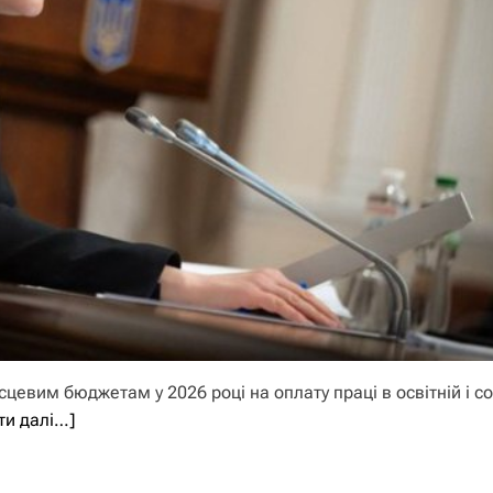
цевим бюджетам у 2026 році на оплату праці в освітній і со
ти далі…]