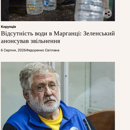
Корупція
Відсутність води в Марганці: Зеленський
анонсував звільнення
6 Серпня, 2026
Федоренко Світлана