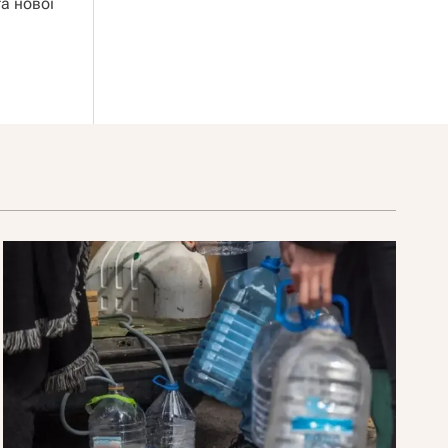
а нової