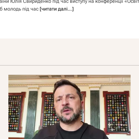
аїни Юлія Свириденко під час виступу на конференції «Освіт
б молодь під час
[читати далі…]