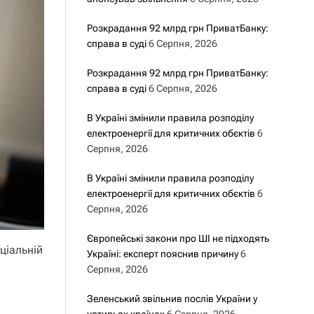
Розкрадання 92 млрд грн ПриватБанку:
справа в суді
6 Серпня, 2026
Розкрадання 92 млрд грн ПриватБанку:
справа в суді
6 Серпня, 2026
В Україні змінили правила розподілу
електроенергії для критичних обєктів
6
Серпня, 2026
В Україні змінили правила розподілу
електроенергії для критичних обєктів
6
Серпня, 2026
Європейські закони про ШІ не підходять
ціальній
Україні: експерт пояснив причину
6
Серпня, 2026
Зеленський звільнив послів України у