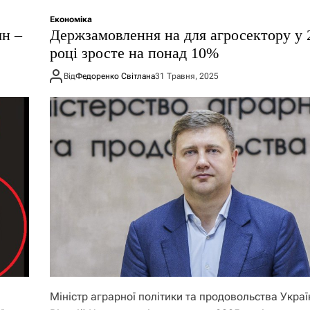
Економіка
ян –
Держзамовлення на для агросектору у 
році зросте на понад 10%
Від
Федоренко Світлана
31 Травня, 2025
Міністр аграрної політики та продовольства Украї