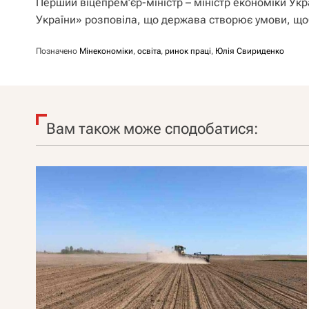
Перший віцепрем’єр-міністр – міністр економіки Укр
України» розповіла, що держава створює умови, що
Позначено
Мінекономіки
,
освіта
,
ринок праці
,
Юлія Свириденко
Вам також може сподобатися: