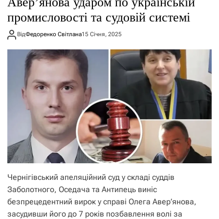
Авер’янова ударом по українській
промисловості та судовій системі
Від
Федоренко Світлана
15 Січня, 2025
Чернігівський апеляційний суд у складі суддів
Заболотного, Оседача та Антипець виніс
безпрецедентний вирок у справі Олега Авер’янова,
засудивши його до 7 років позбавлення волі за