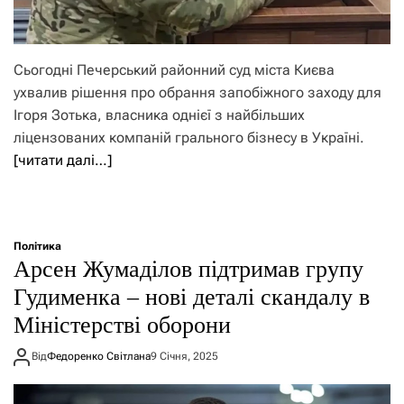
Сьогодні Печерський районний суд міста Києва
ухвалив рішення про обрання запобіжного заходу для
Ігоря Зотька, власника однієї з найбільших
ліцензованих компаній грального бізнесу в Україні.
[читати далі…]
Політика
Арсен Жумаділов підтримав групу
Гудименка – нові деталі скандалу в
Міністерстві оборони
Від
Федоренко Світлана
9 Січня, 2025