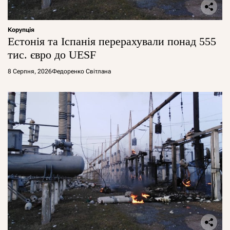
Корупція
Естонія та Іспанія перерахували понад 555
тис. євро до UESF
8 Серпня, 2026
Федоренко Світлана