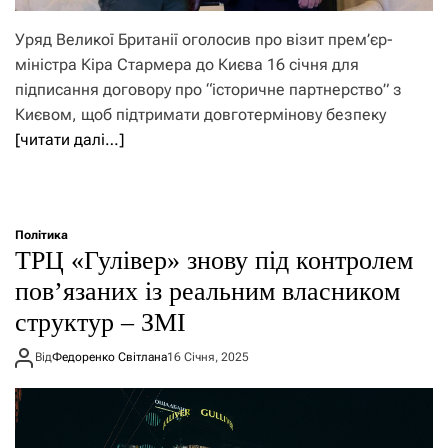
Уряд Великої Британії оголосив про візит прем’єр-
міністра Кіра Стармера до Києва 16 січня для
підписання договору про “історичне партнерство” з
Києвом, щоб підтримати довготермінову безпеку
[читати далі…]
Політика
ТРЦ «Гулівер» знову під контролем
пов’язаних із реальним власником
структур – ЗМІ
Від
Федоренко Світлана
16 Січня, 2025