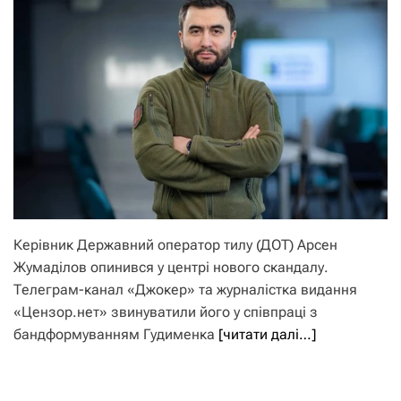
Керівник Державний оператор тилу (ДОТ) Арсен
Жумаділов опинився у центрі нового скандалу.
Телеграм-канал «Джокер» та журналістка видання
«Цензор.нет» звинуватили його у співпраці з
бандформуванням Гудименка
[читати далі…]