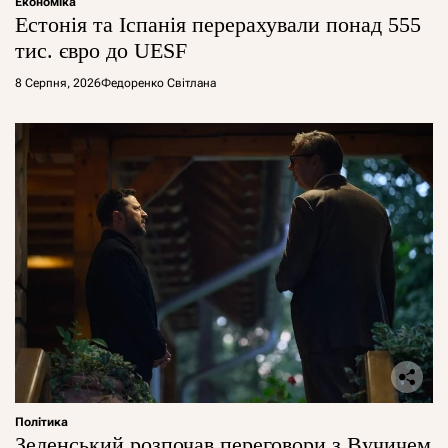
Економіка
Естонія та Іспанія перерахували понад 555
тис. євро до UESF
8 Серпня, 2026
Федоренко Світлана
Політика
Зеленський розпочав переговори з Вучичем