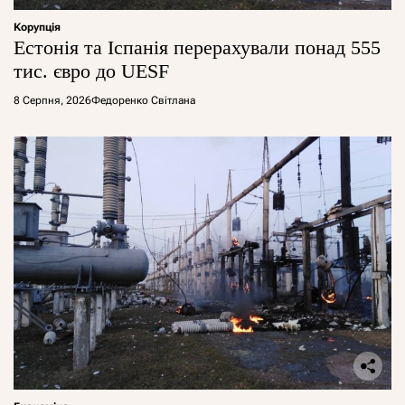
Корупція
Естонія та Іспанія перерахували понад 555
тис. євро до UESF
8 Серпня, 2026
Федоренко Світлана