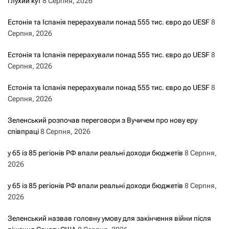
глухий кут
8 Серпня, 2026
а
Естонія та Іспанія перерахували понад 555 тис. євро до UESF
8
з
Серпня, 2026
а
Естонія та Іспанія перерахували понад 555 тис. євро до UESF
8
Серпня, 2026
п
Естонія та Іспанія перерахували понад 555 тис. євро до UESF
8
и
Серпня, 2026
с
Зеленський розпочав переговори з Вучичем про нову еру
співпраці
8 Серпня, 2026
а
у 65 із 85 регіонів РФ впали реальні доходи бюджетів
8 Серпня,
м
2026
и
у 65 із 85 регіонів РФ впали реальні доходи бюджетів
8 Серпня,
2026
Зеленський назвав головну умову для закінчення війни після