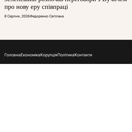
про нову еру співпраці
8 Серпня, 2026
Федоренко Світлана
Головна
Економіка
Корупція
Політика
Контакти