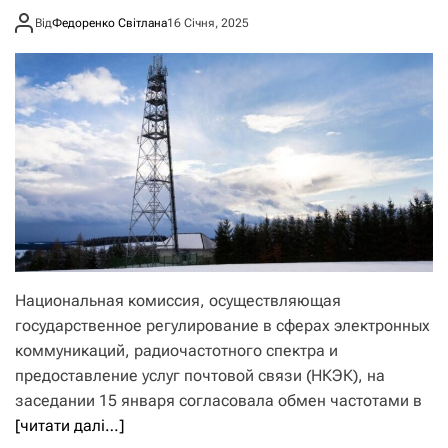
Від
Федоренко Світлана
16 Січня, 2025
Национальная комиссия, осуществляющая
государственное регулирование в сферах электронных
коммуникаций, радиочастотного спектра и
предоставление услуг почтовой связи (НКЭК), на
заседании 15 января согласовала обмен частотами в
[читати далі…]