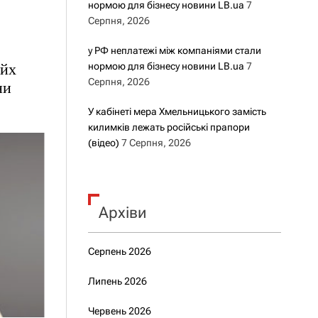
нормою для бізнесу новини LB.ua
7
Серпня, 2026
у РФ неплатежі між компаніями стали
ейх
нормою для бізнесу новини LB.ua
7
Серпня, 2026
ни
У кабінеті мера Хмельницького замість
килимків лежать російські прапори
(відео)
7 Серпня, 2026
Архіви
Серпень 2026
Липень 2026
Червень 2026