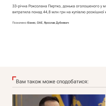
33-річна Роксолана Пиртко, донька оголошеного у 
витратила понад 44,8 млн грн на купівлю розкішно
Позначено
бізнес
,
ОАЕ
,
Ярослав Дубневич
Вам також може сподобатися: