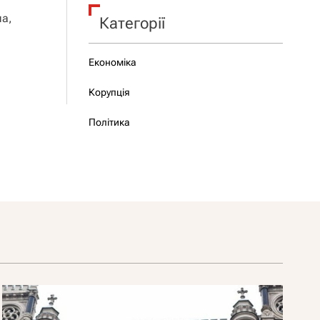
ча,
Категорії
Економіка
Корупція
Політика