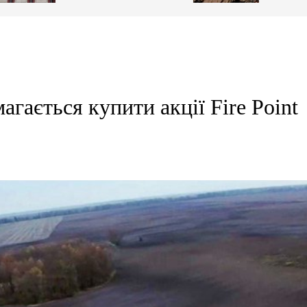
гається купити акції Fire Point