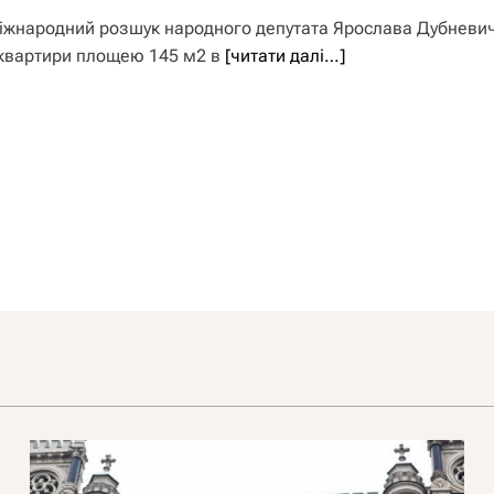
міжнародний розшук народного депутата Ярослава Дубневи
ї квартири площею 145 м2 в
[читати далі…]