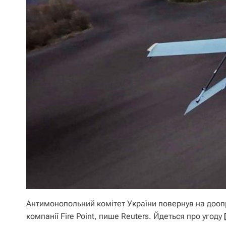
Антимонопольний комітет України повернув на доопра
компанії Fire Point, пише Reuters. Йдеться про угоду