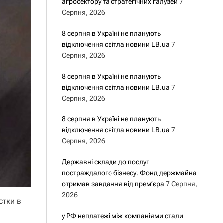
агросектору та стратегічних галузей
7
Серпня, 2026
8 серпня в Україні не планують
відключення світла новини LB.ua
7
Серпня, 2026
8 серпня в Україні не планують
відключення світла новини LB.ua
7
Серпня, 2026
8 серпня в Україні не планують
відключення світла новини LB.ua
7
Серпня, 2026
Державні склади до послуг
постраждалого бізнесу. Фонд держмайна
отримав завдання від прем’єра
7 Серпня,
2026
стки в
у РФ неплатежі між компаніями стали