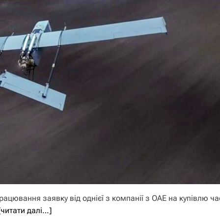
цювання заявку від однієї з компанії з ОАЕ на купівлю ча
[читати далі…]