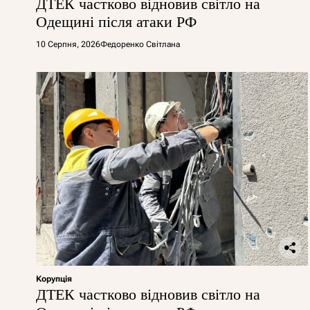
ДТЕК частково відновив світло на
Одещині після атаки РФ
10 Серпня, 2026
Федоренко Світлана
Корупція
ДТЕК частково відновив світло на