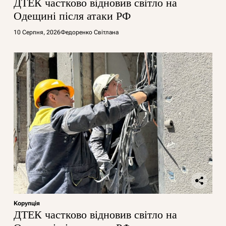
ДТЕК частково відновив світло на
Одещині після атаки РФ
10 Серпня, 2026
Федоренко Світлана
Корупція
ДТЕК частково відновив світло на