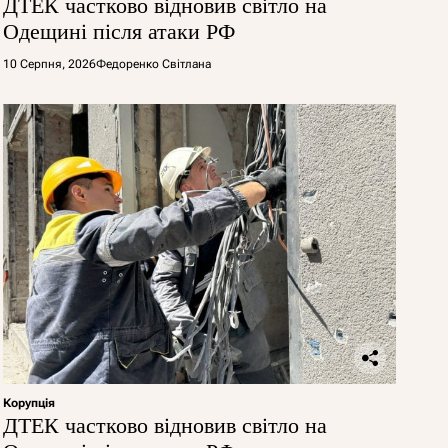
ДТЕК частково відновив світло на
Одещині після атаки РФ
10 Серпня, 2026
Федоренко Світлана
Корупція
ДТЕК частково відновив світло на