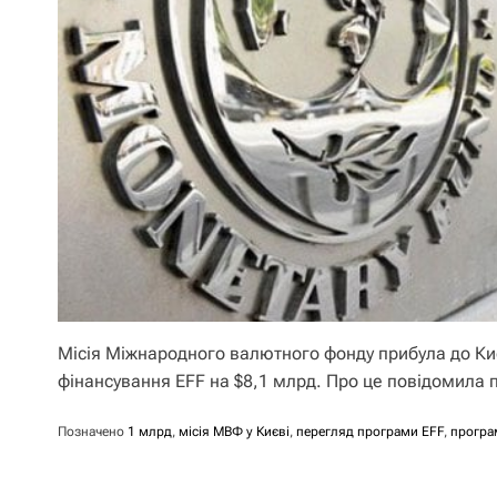
Місія Міжнародного валютного фонду прибула до К
фінансування EFF на $8,1 млрд. Про це повідомила
Позначено
1 млрд
,
місія МВФ у Києві
,
перегляд програми EFF
,
програ