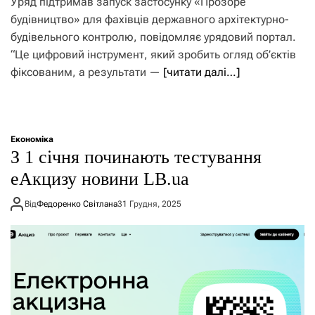
Уряд підтримав запуск застосунку «Прозоре
будівництво» для фахівців державного архітектурно-
будівельного контролю, повідомляє урядовий портал.
“Це цифровий інструмент, який зробить огляд об’єктів
фіксованим, а результати —
[читати далі…]
Економіка
З 1 січня починають тестування
еАкцизу новини LB.ua
Від
Федоренко Світлана
31 Грудня, 2025