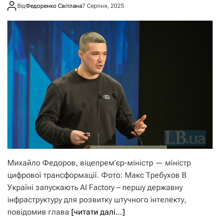
Від
Федоренко Світлана
7 Серпня, 2025
Михайло Федоров, віцепрем’єр-міністр — міністр
цифрової трансформації. Фото: Макс Требухов В
Україні запускають AI Factory – першу державну
інфраструктуру для розвитку штучного інтелекту,
повідомив глава
[читати далі…]