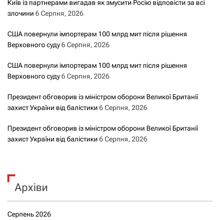
с
Київ із партнерами вигадав як змусити Росію відповісти за всі
злочини
6 Серпня, 2026
а
США повернули імпортерам 100 млрд мит після рішення
м
Верховного суду
6 Серпня, 2026
и
США повернули імпортерам 100 млрд мит після рішення
Верховного суду
6 Серпня, 2026
Президент обговорив із міністром оборони Великої Британії
захист України від балістики
6 Серпня, 2026
Президент обговорив із міністром оборони Великої Британії
захист України від балістики
6 Серпня, 2026
Архіви
Серпень 2026