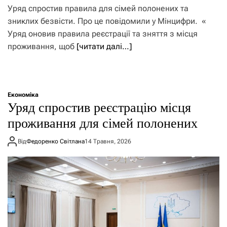
Уряд спростив правила для сімей полонених та
зниклих безвісти. Про це повідомили у Мінцифри. «
Уряд оновив правила реєстрації та зняття з місця
проживання, щоб
[читати далі…]
Економіка
Уряд спростив реєстрацію місця
проживання для сімей полонених
Від
Федоренко Світлана
14 Травня, 2026