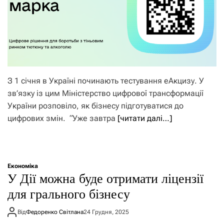
З 1 січня в Україні починають тестування еАкцизу. У
зв’язку із цим Міністерство цифрової трансформації
України розповіло, як бізнесу підготуватися до
цифрових змін. “Уже завтра
[читати далі…]
Економіка
У Дії можна буде отримати ліцензії
для грального бізнесу
Від
Федоренко Світлана
24 Грудня, 2025