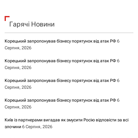
ш
а
у
к
ц
Гарячі Новини
:
і
Корецький запропонував бізнесу порятунок від атак РФ
6
я
Серпня, 2026
з
Корецький запропонував бізнесу порятунок від атак РФ
6
Серпня, 2026
а
Корецький запропонував бізнесу порятунок від атак РФ
6
з
Серпня, 2026
а
Корецький запропонував бізнесу порятунок від атак РФ
6
Серпня, 2026
п
Київ із партнерами вигадав як змусити Росію відповісти за всі
и
злочини
6 Серпня, 2026