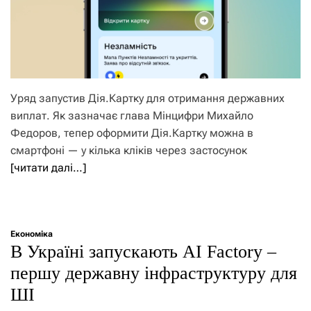
Уряд запустив Дія.Картку для отримання державних
виплат. Як зазначає глава Мінцифри Михайло
Федоров, тепер оформити Дія.Картку можна в
смартфоні — у кілька кліків через застосунок
[читати далі…]
Економіка
В Україні запускають AI Factory –
першу державну інфраструктуру для
ШІ