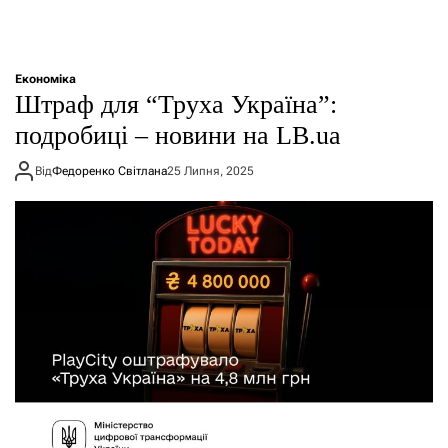
Економіка
Штраф для “Труха Україна”:
подробиці – новини на LB.ua
Від
Федоренко Світлана
25 Липня, 2025