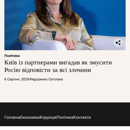
Політика
Київ із партнерами вигадав як змусити
Росію відповісти за всі злочини
6 Серпня, 2026
Федоренко Світлана
Головна
Економіка
Корупція
Політика
Контакти