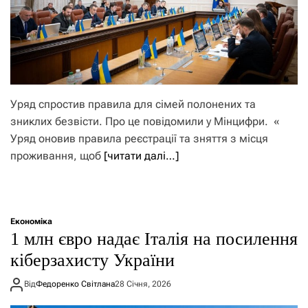
Уряд спростив правила для сімей полонених та
зниклих безвісти. Про це повідомили у Мінцифри. «
Уряд оновив правила реєстрації та зняття з місця
проживання, щоб
[читати далі…]
Економіка
1 млн євро надає Італія на посилення
кіберзахисту України
Від
Федоренко Світлана
28 Січня, 2026