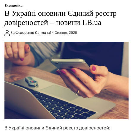
Економіка
В Україні оновили Єдиний реєстр
довіреностей – новини LB.ua
Від
Федоренко Світлана
14 Серпня, 2025
В Україні оновили Єдиний реєстр довіреностей: