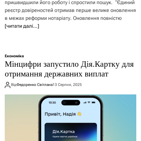
пришвидшили його роботу і спростили пошук. “Єдиний
реєстр довіреностей отримав перше велике оновлення
в межах реформи нотаріату. Оновлення повністю
[читати далі…]
Економіка
Мінцифри запустило Дія.Картку для
отримання державних виплат
Від
Федоренко Світлана
13 Серпня, 2025