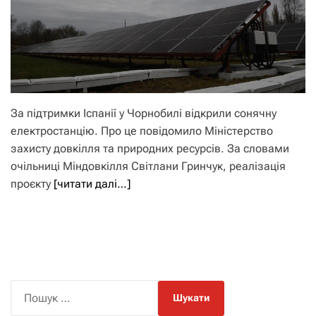
За підтримки Іспанії у Чорнобилі відкрили сонячну
електростанцію. Про це повідомило Міністерство
захисту довкілля та природних ресурсів. За словами
очільниці Міндовкілля Світлани Гринчук, реалізація
проєкту
[читати далі…]
П
о