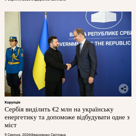
Корупція
Сербія виділить €2 млн на українську
енергетику та допоможе відбудувати одне з
міст
9 Серпня, 2026
Федоренко Світлана