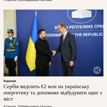
9 Серпня, 2026
Федоренко Світлана
Корупція
Сербія виділить €2 млн на українську
енергетику та допоможе відбудувати одне з
міст
9 Серпня, 2026
Федоренко Світлана