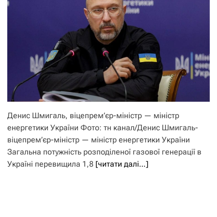
Денис Шмигаль, віцепрем’єр-міністр — міністр
енергетики України Фото: тн канал/Денис Шмигаль-
віцепрем’єр-міністр — міністр енергетики України
Загальна потужність розподіленої газової генерації в
Україні перевищила 1,8
[читати далі…]