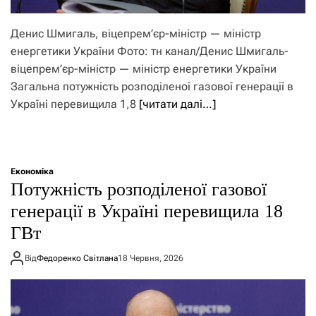
Денис Шмигаль, віцепрем’єр-міністр — міністр
енергетики України Фото: тн канал/Денис Шмигаль-
віцепрем’єр-міністр — міністр енергетики України
Загальна потужність розподіленої газової генерації в
Україні перевищила 1,8
[читати далі…]
Економіка
Потужність розподіленої газової
генерації в Україні перевищила 18
ГВт
Від
Федоренко Світлана
18 Червня, 2026