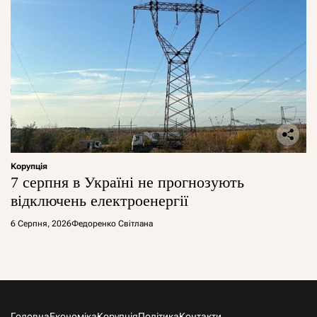
Корупція
7 серпня в Україні не прогнозують
відключень електроенергії
6 Серпня, 2026
Федоренко Світлана
Головна
Економіка
Корупція
Політика
Контакти