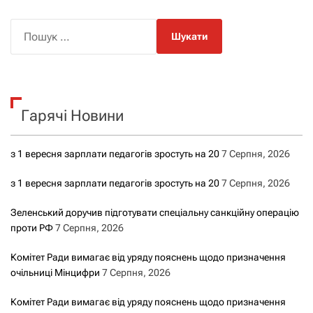
П
о
ш
у
к
Гарячі Новини
:
з 1 вересня зарплати педагогів зростуть на 20
7 Серпня, 2026
з 1 вересня зарплати педагогів зростуть на 20
7 Серпня, 2026
Зеленський доручив підготувати спеціальну санкційну операцію
проти РФ
7 Серпня, 2026
Комітет Ради вимагає від уряду пояснень щодо призначення
очільниці Мінцифри
7 Серпня, 2026
Комітет Ради вимагає від уряду пояснень щодо призначення