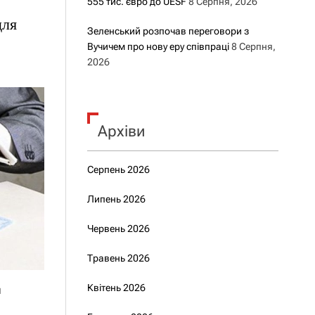
555 тис. євро до UESF
8 Серпня, 2026
для
Зеленський розпочав переговори з
Вучичем про нову еру співпраці
8 Серпня,
2026
Архіви
Серпень 2026
Липень 2026
Червень 2026
Травень 2026
Квітень 2026
я