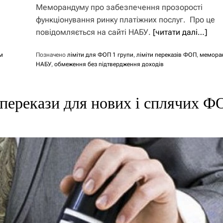
Меморандуму про забезпечення прозорості
функціонування ринку платіжних послуг. Про це
повідомляється на сайті НАБУ.
[читати далі…]
м
Позначено
ліміти для ФОП 1 групи
,
ліміти переказів ФОП
,
мемора
НАБУ
,
обмеження без підтвердження доходів
 перекази для нових і сплячих Ф