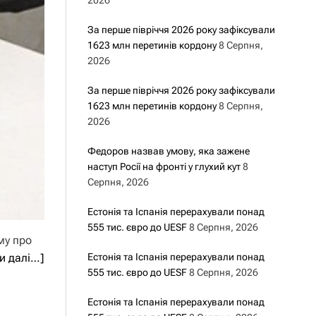
2026
За перше півріччя 2026 року зафіксували
1623 млн перетинів кордону
8 Серпня,
2026
За перше півріччя 2026 року зафіксували
1623 млн перетинів кордону
8 Серпня,
2026
Федоров назвав умову, яка зажене
наступ Росії на фронті у глухий кут
8
Серпня, 2026
Естонія та Іспанія перерахували понад
555 тис. євро до UESF
8 Серпня, 2026
му про
и далі…]
Естонія та Іспанія перерахували понад
555 тис. євро до UESF
8 Серпня, 2026
Естонія та Іспанія перерахували понад