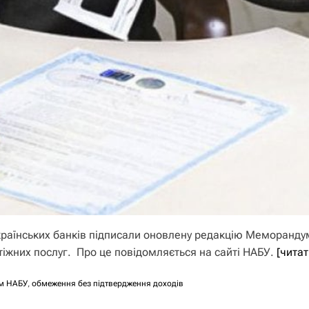
 українських банків підписали оновлену редакцію Меморанду
іжних послуг. Про це повідомляється на сайті НАБУ.
[читат
м НАБУ
,
обмеження без підтвердження доходів