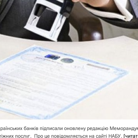
 українських банків підписали оновлену редакцію Меморанду
іжних послуг. Про це повідомляється на сайті НАБУ.
[читат