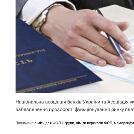
Національна асоціація банків України та Асоціація
забезпечення прозорості функціонування ринку плат
Позначено
ліміти для ФОП 1 групи
,
ліміти переказів ФОП
,
меморанду