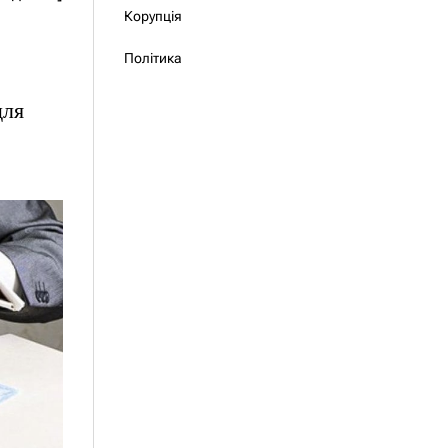
Корупція
Політика
для