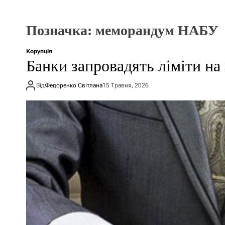
Позначка:
меморандум НАБУ
Корупція
Банки запровадять ліміти на
Від
Федоренко Світлана
15 Травня, 2026