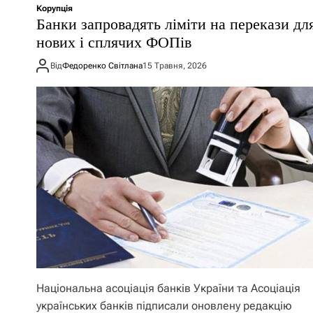
Корупція
Банки запровадять ліміти на перекази дл
нових і сплячих ФОПів
Від
Федоренко Світлана
15 Травня, 2026
Національна асоціація банків України та Асоціація
українських банків підписали оновлену редакцію