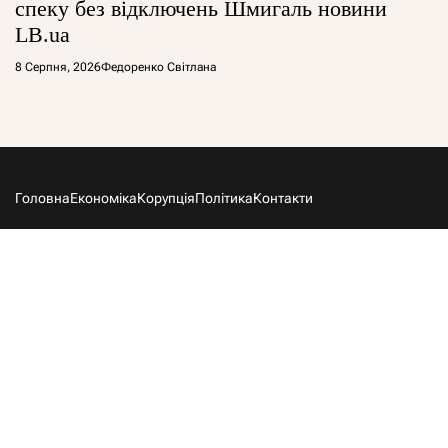
спеку без відключень Шмигаль новини
LB.ua
8 Серпня, 2026
Федоренко Світлана
Головна
Економіка
Корупція
Політика
Контакти