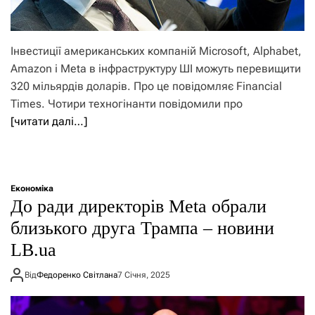
Інвестиції американських компаній Microsoft, Alphabet,
Amazon і Meta в інфраструктуру ШІ можуть перевищити
320 мільярдів доларів. Про це повідомляє Financial
Times. Чотири техногінанти повідомили про
[читати далі…]
Економіка
До ради директорів Meta обрали
близького друга Трампа – новини
LB.ua
Від
Федоренко Світлана
7 Січня, 2025