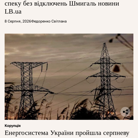
спеку без відключень Шмигаль новини
LB.ua
8 Серпня, 2026
Федоренко Світлана
Корупція
Енергосистема України пройшла серпневу