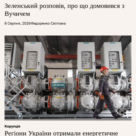
Зеленський розповів, про що домовився з
Вучичем
8 Серпня, 2026
Федоренко Світлана
Корупція
Регіони України отримали енергетичне