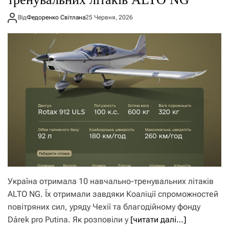
Від
Федоренко Світлана
25 Червня, 2026
Україна отримала 10 навчально-тренувальних літаків
ALTO NG. Їх отримали завдяки Коаліції спроможностей
повітряних сил, уряду Чехії та благодійному фонду
Dárek pro Putina. Як розповіли у
[читати далі…]