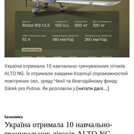
Україна отримала 10 навчально-тренувальних літаків
ALTO NG. Їх отримали завдяки Коаліції спроможностей
повітряних сил, уряду Чехії та благодійному фонду
Dárek pro Putina. Як розповіли у
[читати далі…]
Економіка
Україна отримала 10 навчально-
тренувальних літаків ALTO NG