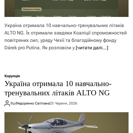
Україна отримала 10 навчально-тренувальних літаків
ALTO NG. Їх отримали завдяки Коаліції спроможностей
повітряних сил, уряду Чехії та благодійному фонду
Dárek pro Putina. Як розповіли у
[читати далі…]
Корупція
Україна отримала 10 навчально-
тренувальних літаків ALTO NG
Від
Федоренко Світлана
25 Червня, 2026