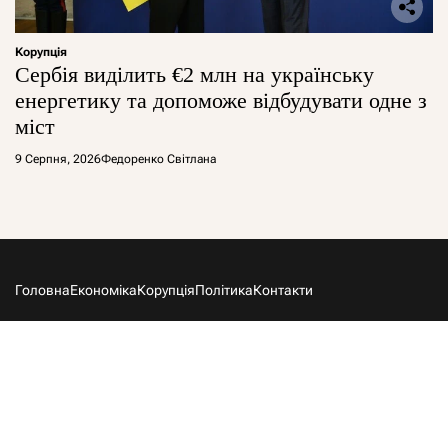
Корупція
Сербія виділить €2 млн на українську
енергетику та допоможе відбудувати одне з
міст
9 Серпня, 2026
Федоренко Світлана
Головна
Економіка
Корупція
Політика
Контакти