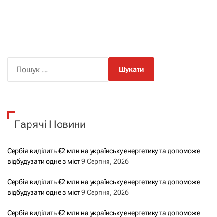
П
о
ш
у
к
Гарячі Новини
:
Сербія виділить €2 млн на українську енергетику та допоможе
відбудувати одне з міст
9 Серпня, 2026
Сербія виділить €2 млн на українську енергетику та допоможе
відбудувати одне з міст
9 Серпня, 2026
Сербія виділить €2 млн на українську енергетику та допоможе