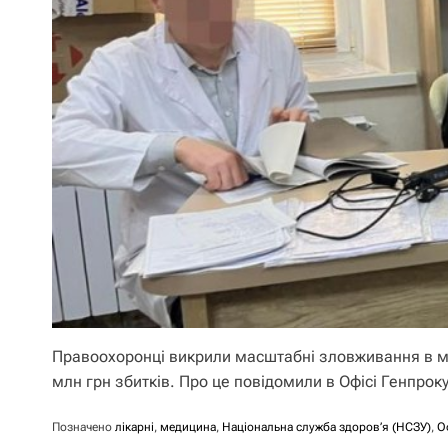
Правоохоронці викрили масштабні зловживання в ме
млн грн збитків. Про це повідомили в Офісі Генпро
Позначено
лікарні
,
медицина
,
Національна служба здоров’я (НСЗУ)
,
О