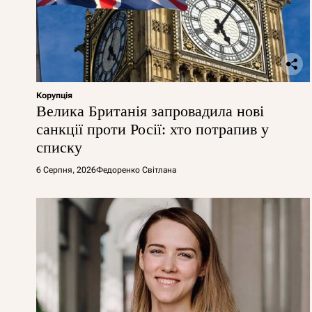
Корупція
Велика Британія запровадила нові
санкції проти Росії: хто потрапив у
списку
6 Серпня, 2026
Федоренко Світлана