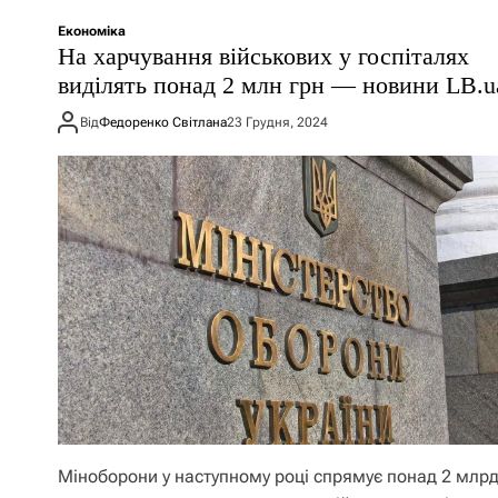
Економіка
На харчування військових у госпіталях
виділять понад 2 млн грн — новини LB.u
Від
Федоренко Світлана
23 Грудня, 2024
Міноборони у наступному році спрямує понад 2 млрд