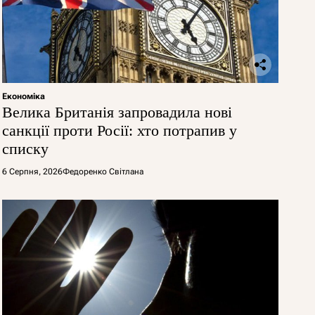
Економіка
Велика Британія запровадила нові
санкції проти Росії: хто потрапив у
списку
6 Серпня, 2026
Федоренко Світлана