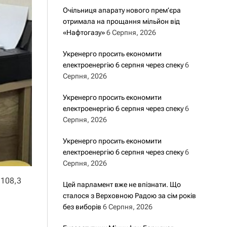
Очільниця апарату нового прем’єра
отримала на прощання мільйон від
«Нафтогазу»
6 Серпня, 2026
Укренерго просить економити
електроенергію 6 серпня через спеку
6
Серпня, 2026
Укренерго просить економити
електроенергію 6 серпня через спеку
6
Серпня, 2026
Укренерго просить економити
електроенергію 6 серпня через спеку
6
Серпня, 2026
 108,3
Цей парламент вже не впізнати. Що
сталося з Верховною Радою за сім років
без виборів
6 Серпня, 2026