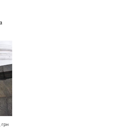
a
 грн