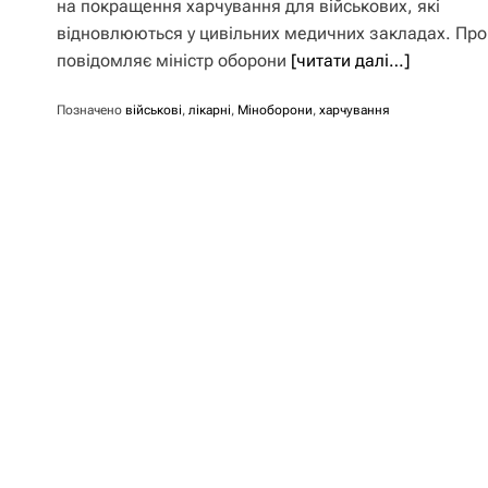
на покращення харчування для військових, які
відновлюються у цивільних медичних закладах. Про
повідомляє міністр оборони
[читати далі…]
Позначено
військові
,
лікарні
,
Міноборони
,
харчування