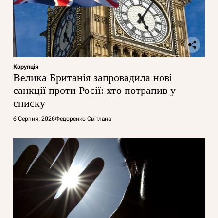
Корупція
Велика Британія запровадила нові
санкції проти Росії: хто потрапив у
списку
6 Серпня, 2026
Федоренко Світлана