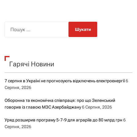
П
о
ш
у
к
Гарячі Новини
:
7 серпня в Україні не прогнозують відключень електроенергії
6
Серпня, 2026
Оборонна та економічна співпраця: про що Зеленський
говорив із главою МЗС Азербайджану
6 Серпня, 2026
Уряд розширив програму 5-7-9 для аграріїв до 80 млрд грн
6
Серпня, 2026