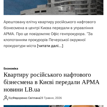
Арештовану елітну квартиру російського нафтового
бізнесмена в центрі Києва передали в управління
АРМА. Про це повідомляє Офіс генпрокурора. “За
клопотанням прокурорів Печерської окружної
прокуратури міста
[читати далі…]
Економіка
Квартиру російського нафтового
бізнесмена в Києві передали АРМА
новини LB.ua
Від
Федоренко Світлана
28 Травня, 2026