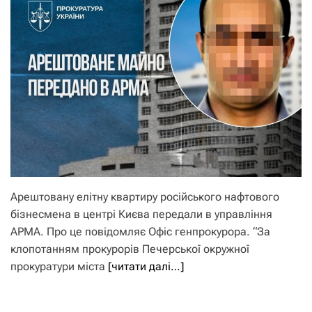
Арештовану елітну квартиру російського нафтового
бізнесмена в центрі Києва передали в управління
АРМА. Про це повідомляє Офіс генпрокурора. “За
клопотанням прокурорів Печерської окружної
прокуратури міста
[читати далі…]