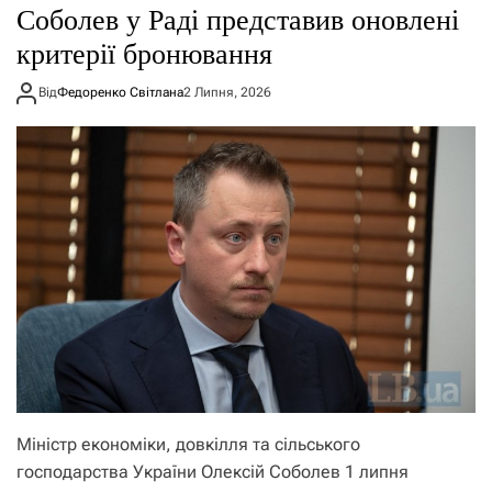
Соболев у Раді представив оновлені
критерії бронювання
Від
Федоренко Світлана
2 Липня, 2026
Міністр економіки, довкілля та сільського
господарства України Олексій Соболев 1 липня