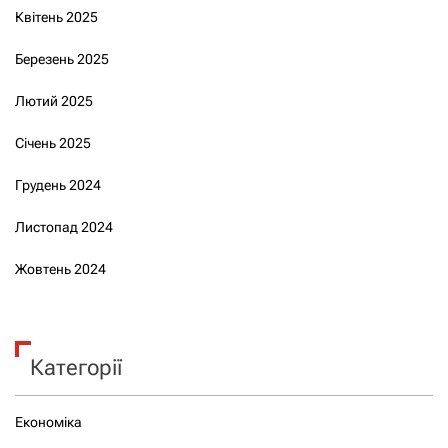
Квітень 2025
Березень 2025
Лютий 2025
Січень 2025
Грудень 2024
Листопад 2024
Жовтень 2024
Категорії
Економіка