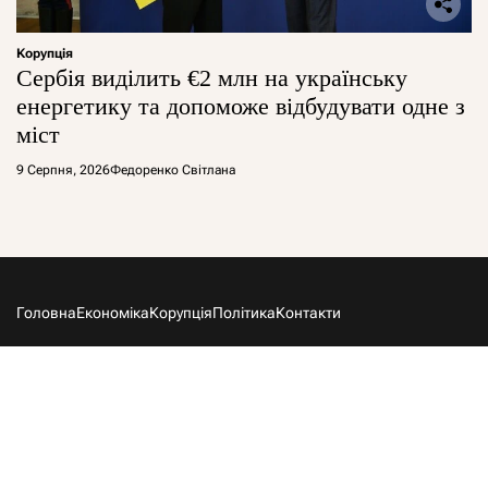
Корупція
Сербія виділить €2 млн на українську
енергетику та допоможе відбудувати одне з
міст
9 Серпня, 2026
Федоренко Світлана
Головна
Економіка
Корупція
Політика
Контакти