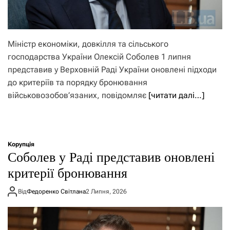
Міністр економіки, довкілля та сільського
господарства України Олексій Соболев 1 липня
представив у Верховній Раді України оновлені підходи
до критеріїв та порядку бронювання
військовозобов’язаних, повідомляє
[читати далі…]
Корупція
Соболев у Раді представив оновлені
критерії бронювання
Від
Федоренко Світлана
2 Липня, 2026