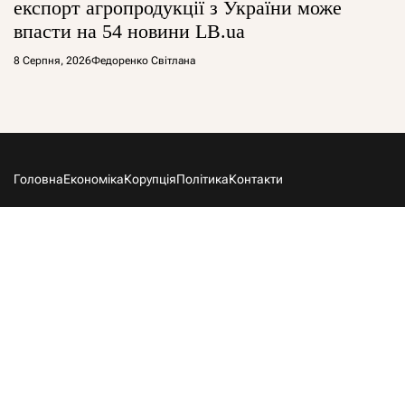
експорт агропродукції з України може
впасти на 54 новини LB.ua
8 Серпня, 2026
Федоренко Світлана
Головна
Економіка
Корупція
Політика
Контакти