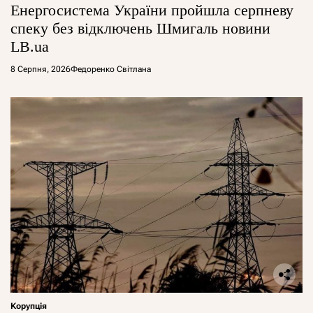
Енергосистема України пройшла серпневу
спеку без відключень Шмигаль новини
LB.ua
8 Серпня, 2026
Федоренко Світлана
Корупція