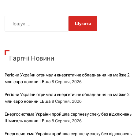
П
о
ш
у
к
Гарячі Новини
:
Регіони України отримали енергетичне обладнання на майже 2
млн євро новини LB.ua
8 Серпня, 2026
Регіони України отримали енергетичне обладнання на майже 2
млн євро новини LB.ua
8 Серпня, 2026
Енергосистема України пройшла серпневу спеку без відключень
Шмигаль новини LB.ua
8 Серпня, 2026
Енергосистема України пройшла серпневу спеку без відключень