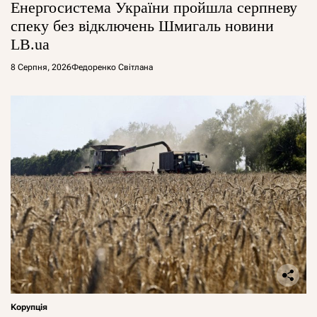
Енергосистема України пройшла серпневу
спеку без відключень Шмигаль новини
LB.ua
8 Серпня, 2026
Федоренко Світлана
Корупція