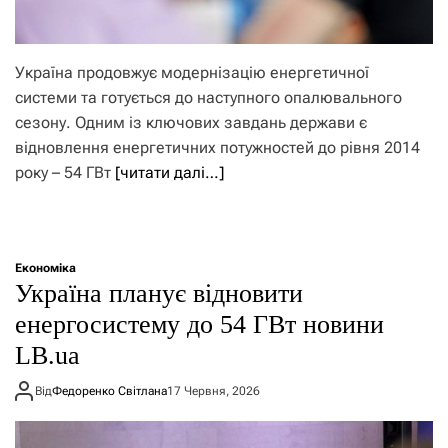
Україна продовжує модернізацію енергетичної
системи та готується до наступного опалювального
сезону. Одним із ключових завдань держави є
відновлення енергетичних потужностей до рівня 2014
року – 54 ГВт
[читати далі…]
Економіка
Україна планує відновити
енергосистему до 54 ГВт новини
LB.ua
Від
Федоренко Світлана
17 Червня, 2026