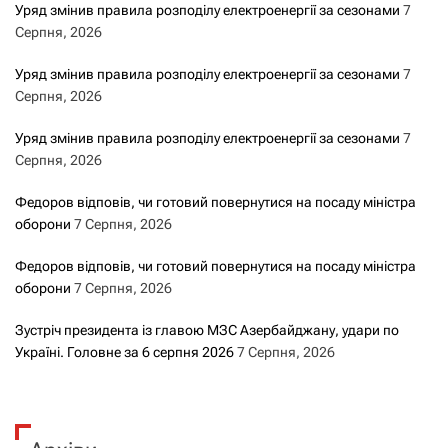
Уряд змінив правила розподілу електроенергії за сезонами
7
Серпня, 2026
Уряд змінив правила розподілу електроенергії за сезонами
7
Серпня, 2026
Уряд змінив правила розподілу електроенергії за сезонами
7
Серпня, 2026
Федоров відповів, чи готовий повернутися на посаду міністра
оборони
7 Серпня, 2026
Федоров відповів, чи готовий повернутися на посаду міністра
оборони
7 Серпня, 2026
Зустріч президента із главою МЗС Азербайджану, удари по
Україні. Головне за 6 серпня 2026
7 Серпня, 2026