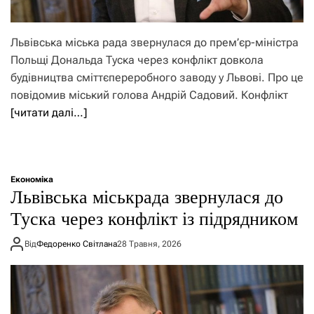
Львівська міська рада звернулася до прем’єр-міністра
Польщі Дональда Туска через конфлікт довкола
будівництва сміттєпереробного заводу у Львові. Про це
повідомив міський голова Андрій Садовий. Конфлікт
[читати далі…]
Економіка
Львівська міськрада звернулася до
Туска через конфлікт із підрядником
Від
Федоренко Світлана
28 Травня, 2026