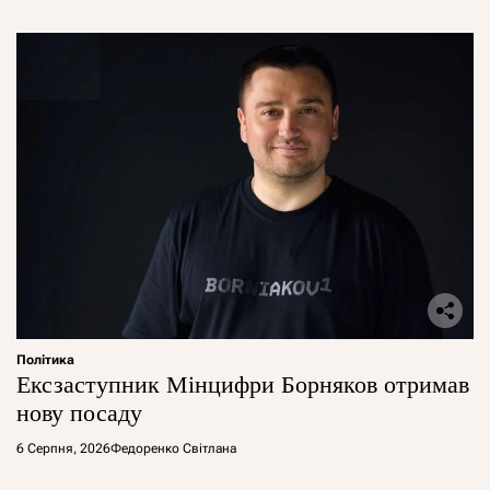
Політика
Ексзаступник Мінцифри Борняков отримав
нову посаду
6 Серпня, 2026
Федоренко Світлана