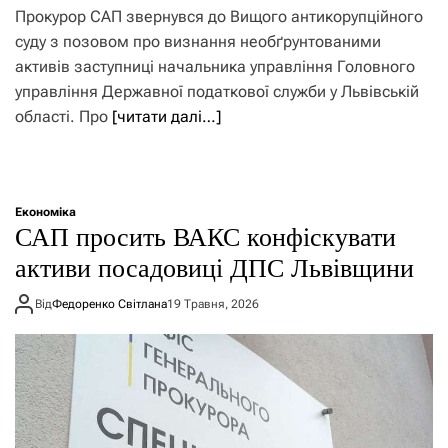
Прокурор САП звернувся до Вищого антикорупційного
суду з позовом про визнання необґрунтованими
активів заступниці начальника управління Головного
управління Державної податкової служби у Львівській
області. Про
[читати далі…]
Економіка
САП просить ВАКС конфіскувати
активи посадовиці ДПС Львівщини
Від
Федоренко Світлана
19 Травня, 2026