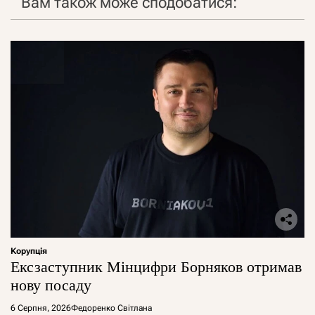
Вам також може сподобатися:
Корупція
Ексзаступник Мінцифри Борняков отримав
нову посаду
6 Серпня, 2026
Федоренко Світлана