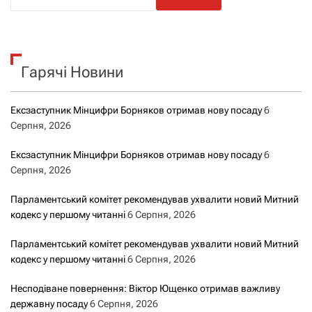
о
ш
у
к
Гарячі Новини
:
Ексзаступник Мінцифри Борняков отримав нову посаду
6
Серпня, 2026
Ексзаступник Мінцифри Борняков отримав нову посаду
6
Серпня, 2026
Парламентський комітет рекомендував ухвалити новий Митний
кодекс у першому читанні
6 Серпня, 2026
Парламентський комітет рекомендував ухвалити новий Митний
кодекс у першому читанні
6 Серпня, 2026
Несподіване повернення: Віктор Ющенко отримав важливу
державну посаду
6 Серпня, 2026