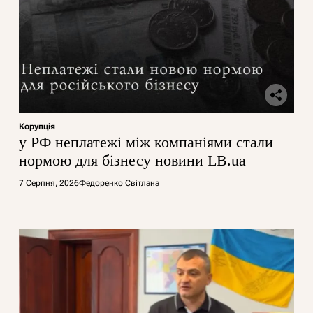
Корупція
у РФ неплатежі між компаніями стали
нормою для бізнесу новини LB.ua
7 Серпня, 2026
Федоренко Світлана