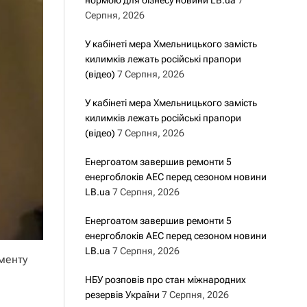
нормою для бізнесу новини LB.ua
7
Серпня, 2026
У кабінеті мера Хмельницького замість
килимків лежать російські прапори
(відео)
7 Серпня, 2026
У кабінеті мера Хмельницького замість
килимків лежать російські прапори
(відео)
7 Серпня, 2026
Енергоатом завершив ремонти 5
енергоблоків АЕС перед сезоном новини
LB.ua
7 Серпня, 2026
Енергоатом завершив ремонти 5
енергоблоків АЕС перед сезоном новини
LB.ua
7 Серпня, 2026
менту
НБУ розповів про стан міжнародних
резервів України
7 Серпня, 2026