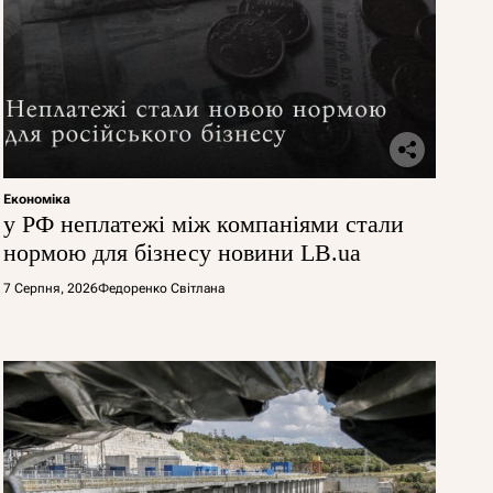
Економіка
у РФ неплатежі між компаніями стали
нормою для бізнесу новини LB.ua
7 Серпня, 2026
Федоренко Світлана