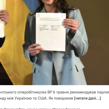
ентського співробітництва ВР 6 травня рекомендував парла
онду між Україною та США. Як повідомив
[читати далі…]