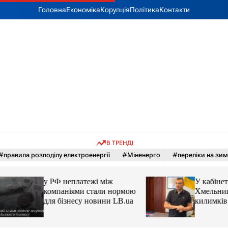
Головна
Економіка
Корупція
Політика
Контакти
В ТРЕНДІ
#правила розподілу електроенергії
#Міненерго
#переліки на зиму
у РФ неплатежі між
У кабінеті мера
компаніями стали нормою
Хмельницького за
для бізнесу новини LB.ua
килимків лежать р
прапори (відео)