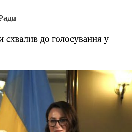
 Ради
ди схвалив до голосування у