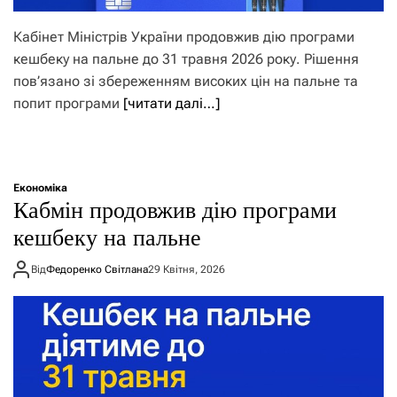
Кабінет Міністрів України продовжив дію програми
кешбеку на пальне до 31 травня 2026 року. Рішення
пов’язано зі збереженням високих цін на пальне та
попит програми
[читати далі…]
Економіка
Кабмін продовжив дію програми
кешбеку на пальне
Від
Федоренко Світлана
29 Квітня, 2026