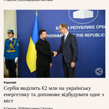
9 Серпня, 2026
Федоренко Світлана
Корупція
Сербія виділить €2 млн на українську
енергетику та допоможе відбудувати одне з
міст
9 Серпня, 2026
Федоренко Світлана