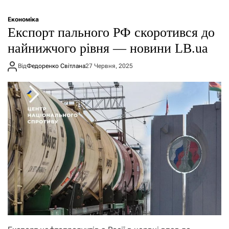
Економіка
Експорт пального РФ скоротився до
найнижчого рівня — новини LB.ua
Від
Федоренко Світлана
27 Червня, 2025