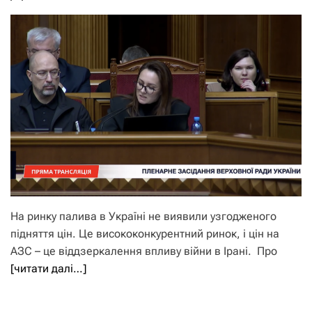
На ринку палива в Україні не виявили узгодженого
підняття цін. Це висококонкурентний ринок, і цін на
АЗС – це віддзеркалення впливу війни в Ірані. Про
[читати далі…]