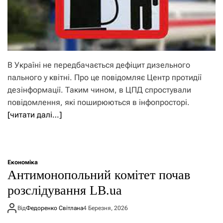
В Україні не передбачається дефіцит дизельного
пального у квітні. Про це повідомляє Центр протидії
дезінформації. Таким чином, в ЦПД спростували
повідомлення, які поширюються в інфопросторі.
[читати далі…]
Економіка
Антимонопольний комітет почав
розслідування LB.ua
Від
Федоренко Світлана
4 Березня, 2026