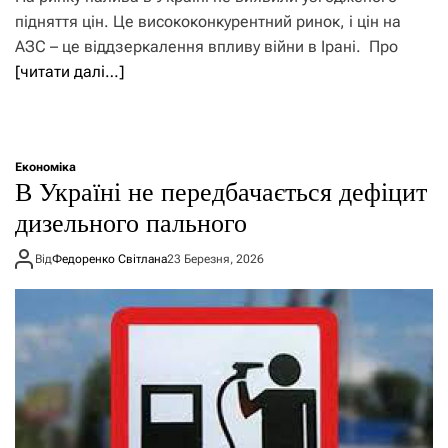
підняття цін. Це висококонкурентний ринок, і цін на
АЗС – це віддзеркалення впливу війни в Ірані. Про
[читати далі…]
Економіка
В Україні не передбачається дефіцит
дизельного пального
Від
Федоренко Світлана
23 Березня, 2026