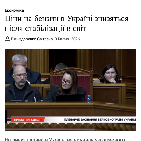
Економіка
Ціни на бензин в Україні знизяться
після стабілізації в світі
Від
Федоренко Світлана
10 Квітня, 2026
На ринку палива в Україні не виявили узгодженого