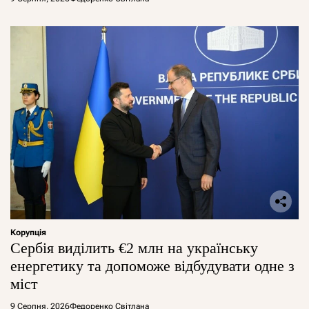
Корупція
Сербія виділить €2 млн на українську
енергетику та допоможе відбудувати одне з
міст
9 Серпня, 2026
Федоренко Світлана